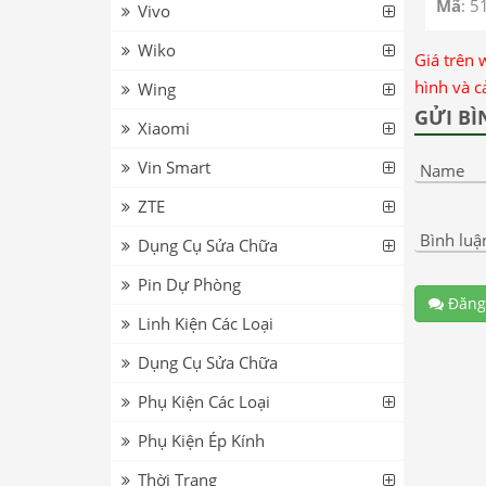
Mã
: 5
Vivo
Wiko
Giá trên 
hình và c
Wing
GỬI BÌ
Xiaomi
Vin Smart
Name
ZTE
Bình luậ
Dụng Cụ Sửa Chữa
Pin Dự Phòng
Đăng
Linh Kiện Các Loại
Dụng Cụ Sửa Chữa
Phụ Kiện Các Loại
Phụ Kiện Ép Kính
Thời Trang