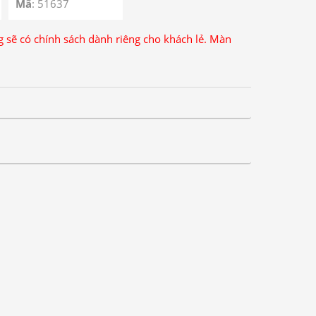
Mã
: 51637
ng sẽ có chính sách dành riêng cho khách lẻ. Màn