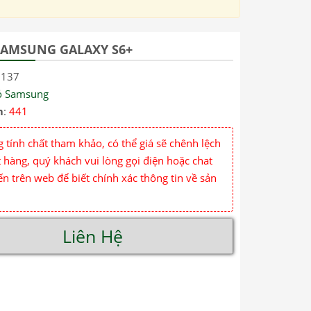
AMSUNG GALAXY S6+
5137
ỏ Samsung
m
:
441
 tính chất tham khảo, có thể giá sẽ chênh lệch
 hàng, quý khách vui lòng gọi điện hoặc chat
ến trên web để biết chính xác thông tin về sản
Liên Hệ