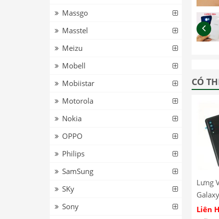
Massgo
Masstel
Meizu
Mobell
CÓ TH
Mobiistar
Motorola
Nokia
OPPO
Philips
SamSung
Lưng 
SKy
Galaxy
Sony
Liên 