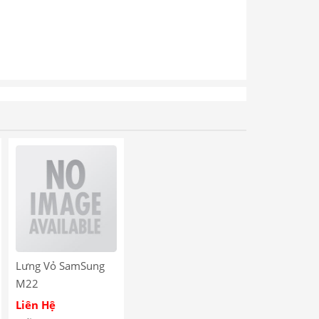
Lưng Vỏ SamSung
M22
Liên Hệ