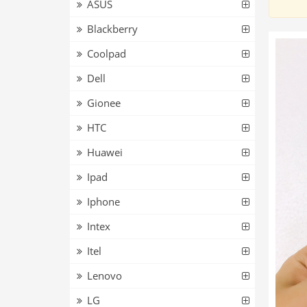
ASUS
Blackberry
Coolpad
Dell
Gionee
HTC
Huawei
Ipad
Iphone
Intex
Itel
Lenovo
LG