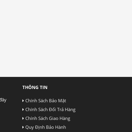
THÔNG TIN
đây
Chính Sách Bảo Mật
Chính Sách Đổi Trả Hàng
Chính Sách Giao Hàng
Quy Định Bảo Hành