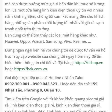
mà còn được hưởng mức giá sỉ hấp dẫn khi mua số lượng
lớn. Là một cửa hàng linh kiện điện thoại uy tín với nhiều
năm kinh nghiệm, chúng tôi cam kết mang đến cho khách
hàng những sản phẩm chất lượng tốt nhất với giá cả cạnh
tranh nhất trên thị trường.
Bạn cũng có thể tìm thấy các loại mặt hàng khác như.
Huawei, Oppo, Vsmart, Samsung, Vivo, Realme, ...
Đừng ngần ngại liên hệ với chúng tôi để được tư vấn và hỗ
trợ. Truy cập website của chúng tôi ngay hôm nay để tìm
hiểu thêm thông tin chi tiết và đặt hàng!
https://tlshop.vn
hoặc
https://bak.com.vn
Gọi điện trực tiếp qua số Hotline / Nhắn Zalo:
0902.300.001 - 0909.042.323
. Hoặc đến địa chỉ:
159
Nhật Tảo, Phường 8, Quận 10.
Tìm kiếm trên Google với từ khóa: Phản quang xiaomi giá
rẻ, linh kiện điện thoại giá rẻ, kinh kiện điện thoại giá sỉ,
cửa hàng linh kiện BAK. Linh kiện xiaomi để tìm đến chúng