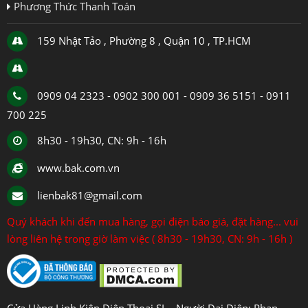
Phương Thức Thanh Toán
159 Nhật Tảo , Phường 8 , Quận 10 , TP.HCM
0909 04 2323 - 0902 300 001 - 0909 36 5151 - 0911
700 225
8h30 - 19h30, CN: 9h - 16h
www.bak.com.vn
lienbak81@gmail.com
Quý khách khi đến mua hàng, gọi điện báo giá, đặt hàng... vui
lòng liên hệ trong giờ làm việc ( 8h30 - 19h30, CN: 9h - 16h )
Cửa Hàng Linh Kiện Điện Thoại SL - Người Đại Diện: Phan