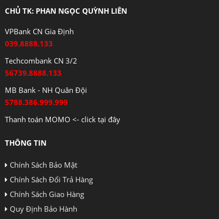
CHỦ TK: PHAN NGỌC QUỲNH LIÊN
VPBank CN Gia Định
039.8888.133
Techcombank CN 3/2
56739.8888.133
MB Bank - NH Quân Đội
5788.386.999.999
Thanh toán MOMO <- click tại đây
THÔNG TIN
Chính Sách Bảo Mật
Chính Sách Đổi Trả Hàng
Chính Sách Giao Hàng
Quy Định Bảo Hành