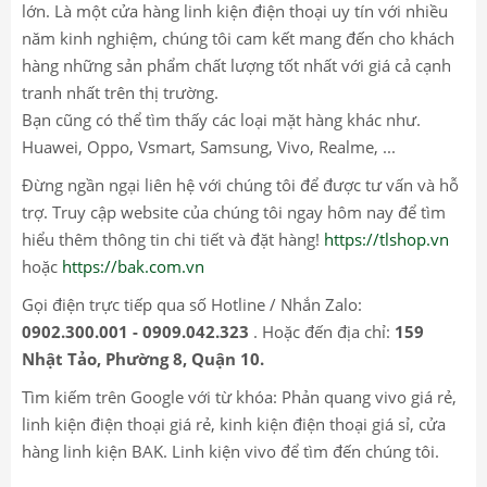
lớn. Là một cửa hàng linh kiện điện thoại uy tín với nhiều
năm kinh nghiệm, chúng tôi cam kết mang đến cho khách
hàng những sản phẩm chất lượng tốt nhất với giá cả cạnh
tranh nhất trên thị trường.
Bạn cũng có thể tìm thấy các loại mặt hàng khác như.
Huawei, Oppo, Vsmart, Samsung, Vivo, Realme, ...
Đừng ngần ngại liên hệ với chúng tôi để được tư vấn và hỗ
trợ. Truy cập website của chúng tôi ngay hôm nay để tìm
hiểu thêm thông tin chi tiết và đặt hàng!
https://tlshop.vn
hoặc
https://bak.com.vn
Gọi điện trực tiếp qua số Hotline / Nhắn Zalo:
0902.300.001 - 0909.042.323
. Hoặc đến địa chỉ:
159
Nhật Tảo, Phường 8, Quận 10.
Tìm kiếm trên Google với từ khóa: Phản quang vivo giá rẻ,
linh kiện điện thoại giá rẻ, kinh kiện điện thoại giá sỉ, cửa
hàng linh kiện BAK. Linh kiện vivo để tìm đến chúng tôi.