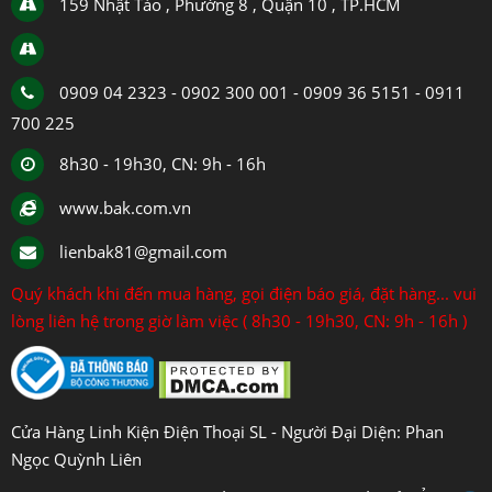
159 Nhật Tảo , Phường 8 , Quận 10 , TP.HCM
0909 04 2323 - 0902 300 001 - 0909 36 5151 - 0911
700 225
8h30 - 19h30, CN: 9h - 16h
www.bak.com.vn
lienbak81@gmail.com
Quý khách khi đến mua hàng, gọi điện báo giá, đặt hàng... vui
lòng liên hệ trong giờ làm việc ( 8h30 - 19h30, CN: 9h - 16h )
Cửa Hàng Linh Kiện Điện Thoại SL - Người Đại Diện: Phan
Ngọc Quỳnh Liên