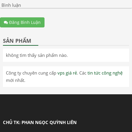
Bình luận
Đăng Bình Luận
SẢN PHẨM
không tìm thấy sản phẩm nào.
Công ty chuyên cung cấp
vps giá rẻ
. Các
tin tức công nghệ
mới nhất.
CHỦ TK: PHAN NGỌC QUỲNH LIÊN