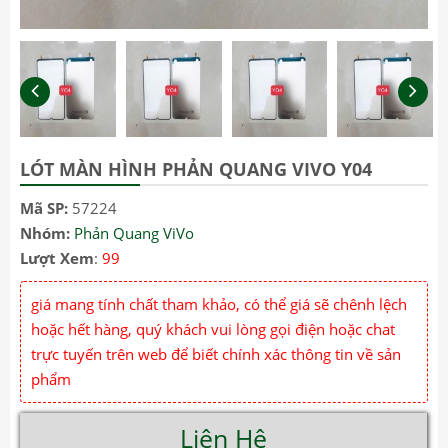
LÓT MÀN HÌNH PHẢN QUANG VIVO Y04
Mã SP:
57224
Nhóm:
Phản Quang ViVo
Lượt Xem
:
99
giá mang tính chất tham khảo, có thể giá sẽ chênh lệch
hoặc hết hàng, quý khách vui lòng gọi điện hoặc chat
trực tuyến trên web để biết chính xác thông tin về sản
phẩm
Liên Hệ