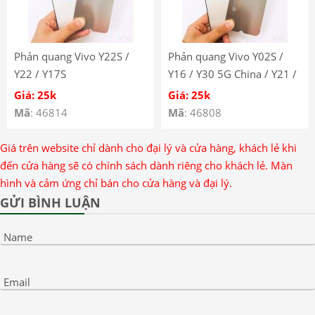
Phản quang Vivo Y22S /
Phản quang Vivo Y02S /
Y22 / Y17S
Y16 / Y30 5G China / Y21 /
Y21S
Giá: 25k
Giá: 25k
Mã
: 46814
Mã
: 46808
Giá trên website chỉ dành cho đại lý và cửa hàng, khách lẻ khi
đến cửa hàng sẽ có chính sách dành riêng cho khách lẻ. Màn
hình và cảm ứng chỉ bán cho cửa hàng và đại lý.
GỬI BÌNH LUẬN
Name
Email