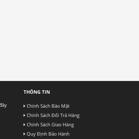
THÔNG TIN
đây
Chính Sách Bảo Mật
Chính Sách Đổi Trả Hàng
Chính Sách Giao Hàng
Quy Định Bảo Hành