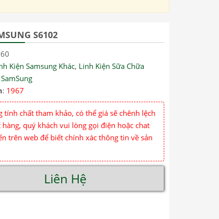
MSUNG S6102
060
inh Kiện Samsung Khác
,
Linh Kiện Sữa Chữa
,
SamSung
m
:
1967
 tính chất tham khảo, có thể giá sẽ chênh lệch
 hàng, quý khách vui lòng gọi điện hoặc chat
ến trên web để biết chính xác thông tin về sản
Liên Hệ