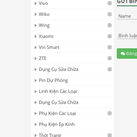
GỬI BÌ
Vivo
Wiko
Name
Wing
Bình luậ
Xiaomi
Vin Smart
Đăng
ZTE
Dụng Cụ Sửa Chữa
Pin Dự Phòng
Linh Kiện Các Loại
Dụng Cụ Sửa Chữa
Phụ Kiện Các Loại
Phụ Kiện Ép Kính
Thời Trang