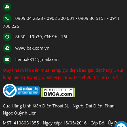
0909 04 2323 - 0902 300 001 - 0909 36 5151 - 0911
700 225
8h30 - 19h30, CN: 9h - 16h
www.bak.com.vn
lienbak81@gmail.com
Quý khách khi đến mua hàng, gọi điện báo giá, đặt hàng... vui
lòng liên hệ trong giờ làm việc ( 8h30 - 19h30, CN: 9h - 16h )
Cửa Hàng Linh Kiện Điện Thoại SL - Người Đại Diện: Phan
Ngọc Quỳnh Liên
MST: 4108031855 - Ngày cấp: 15/05/2016 - Cấp Bởi: Ủy Ban