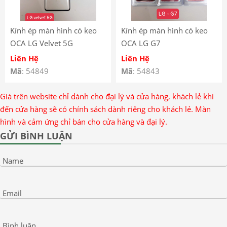
Kính ép màn hình có keo
Kính ép màn hình có keo
OCA LG Velvet 5G
OCA LG G7
Liên Hệ
Liên Hệ
Mã
: 54849
Mã
: 54843
Giá trên website chỉ dành cho đại lý và cửa hàng, khách lẻ khi
đến cửa hàng sẽ có chính sách dành riêng cho khách lẻ. Màn
hình và cảm ứng chỉ bán cho cửa hàng và đại lý.
GỬI BÌNH LUẬN
Name
Email
Bình luận