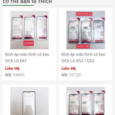
CÓ THỂ BẠN SẼ THÍCH
Kính ép màn hình có keo
Kính ép màn hình có keo
OCA LG K61
OCA LG K52 / Q52
Liên Hệ
Liên Hệ
Mã
: 54845
Mã
: 55120