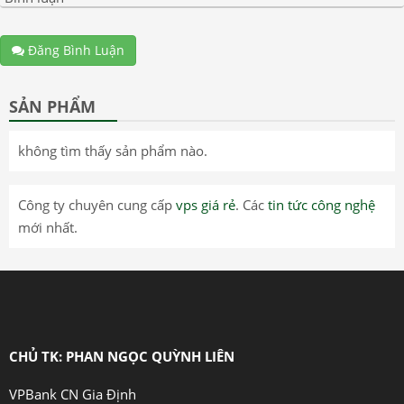
Đăng Bình Luận
SẢN PHẨM
không tìm thấy sản phẩm nào.
Công ty chuyên cung cấp
vps giá rẻ
. Các
tin tức công nghệ
mới nhất.
CHỦ TK: PHAN NGỌC QUỲNH LIÊN
VPBank CN Gia Định