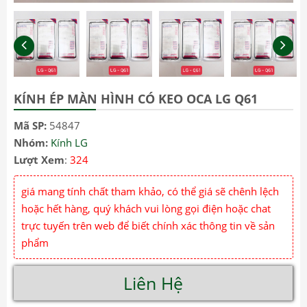
KÍNH ÉP MÀN HÌNH CÓ KEO OCA LG Q61
Mã SP:
54847
Nhóm:
Kính LG
Lượt Xem
:
324
giá mang tính chất tham khảo, có thể giá sẽ chênh lệch
hoặc hết hàng, quý khách vui lòng gọi điện hoặc chat
trực tuyến trên web để biết chính xác thông tin về sản
phẩm
Liên Hệ