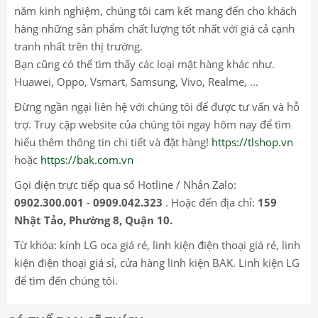
năm kinh nghiệm, chúng tôi cam kết mang đến cho khách
hàng những sản phẩm chất lượng tốt nhất với giá cả cạnh
tranh nhất trên thị trường.
Bạn cũng có thể tìm thấy các loại mặt hàng khác như.
Huawei, Oppo, Vsmart, Samsung, Vivo, Realme, ...
Đừng ngần ngại liên hệ với chúng tôi để được tư vấn và hỗ
trợ. Truy cập website của chúng tôi ngay hôm nay để tìm
hiểu thêm thông tin chi tiết và đặt hàng!
https://tlshop.vn
hoặc
https://bak.com.vn
Gọi điện trực tiếp qua số Hotline / Nhắn Zalo:
0902.300.001
-
0909.042.323
. Hoặc đến địa chỉ:
159
Nhật Tảo, Phường 8, Quận 10.
Từ khóa: kính LG oca giá rẻ, linh kiện điện thoại giá rẻ, linh
kiện điện thoại giá sỉ, cửa hàng linh kiện BAK. Linh kiện LG
để tìm đến chúng tôi.