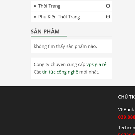
Thời Trang
Phụ Kiện Thời Trang
SẢN PHẨM
không tìm thấy sản phẩm nào.
Công ty chuyên cung cấp
vps giá rẻ
.
Các
tin tức công nghệ
mới nhất.
CHỦ TK
VPBank 
039.88
Techco