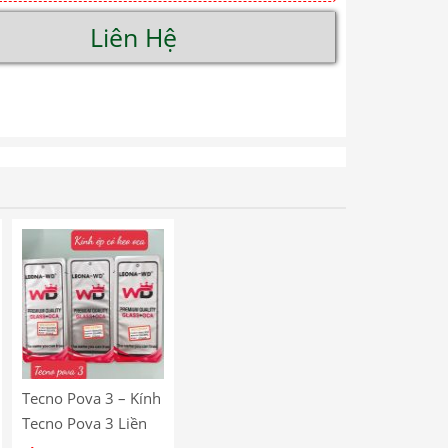
Liên Hệ
Tecno Pova 3 – Kính
Tecno Pova 3 Liền