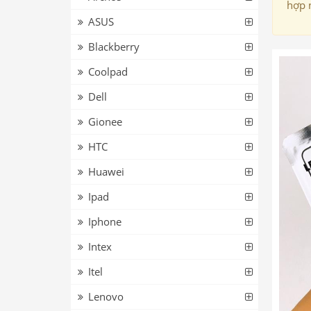
hợp 
ASUS
Blackberry
Coolpad
Dell
Gionee
HTC
Huawei
Ipad
Iphone
Intex
Itel
Lenovo