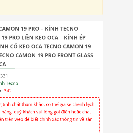
CAMON 19 PRO – KÍNH TECNO
19 PRO LIỀN KEO OCA – KÍNH ÉP
NH CÓ KEO OCA TECNO CAMON 19
TECNO CAMON 19 PRO FRONT GLASS
CA
5331
ính Tecno
m
:
342
 tính chất tham khảo, có thể giá sẽ chênh lệch
 hàng, quý khách vui lòng gọi điện hoặc chat
ến trên web để biết chính xác thông tin về sản