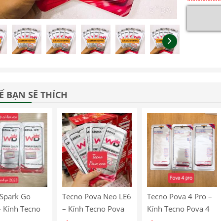
Ể BẠN SẼ THÍCH
 Spark Go
Tecno Pova Neo LE6
Tecno Pova 4 Pro –
 Kính Tecno
– Kính Tecno Pova
Kính Tecno Pova 4