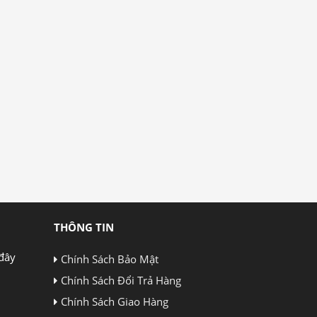
THÔNG TIN
đây
Chính Sách Bảo Mật
Chính Sách Đổi Trả Hàng
Chính Sách Giao Hàng