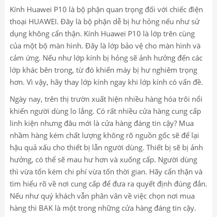
Kính Huawei P10 là bộ phận quan trọng đối với chiếc điện
thoại HUAWEI. Đây là bộ phận dễ bị hư hỏng nếu như sử
dụng không cẩn thận. Kính Huawei P10 là lớp trên cùng
của một bộ màn hình. Đây là lớp bảo vệ cho màn hình và
cảm ứng. Nếu như lớp kính bị hỏng sẽ ảnh hưởng đến các
lớp khác bên trong, từ đó khiến máy bị hư nghiêm trọng
hơn. Vì vậy, hãy thay lớp kính ngay khi lớp kính có vấn đề.
Ngày nay, trên thị trườn xuất hiện nhiều hàng hóa trôi nổi
khiến người dùng lo lắng. Có rất nhiều cửa hàng cung cấp
linh kiện nhưng đâu mới là cửa hàng đáng tin cậy? Mua
nhầm hàng kém chất lượng không rõ nguồn gốc sẽ để lại
hậu quả xấu cho thiết bị lẫn người dùng. Thiết bị sẽ bị ảnh
hưởng, có thể sẽ mau hư hơn và xuống cấp. Người dùng
thì vừa tốn kém chi phí vừa tốn thời gian. Hãy cẩn thận và
tìm hiểu rõ về nơi cung cấp để đưa ra quyết định đúng đắn.
Nếu như quý khách vẫn phân vân về việc chọn nơi mua
hàng thì BAK là một trong những cửa hàng đáng tin cậy.