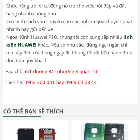
Chức năng trả lời tự động hỗ trợ cho việc hỏi đáp và đặt
hàng nhanh chóng hơn
Có chính sách vận chuyển cho các tình xa qua chuyển phát
nhanh hay gửi bến xe
Ngoài Kính Huawei P10, chúng tôi còn cung cấp nhiều
linh
kiện HUAWEI
khác. Nếu có nhu cầu, đừng ngại ngần chi
mà hãy đến cửa hàng ngay đi! Chúng tôi rất hân hạnh được
đón tiếp quý khách.
Địa chỉ:
561 đường 3/2 phường 8 quận 10
Liên hệ:
0902 300 001 hay 0909 04 2323
CÓ THỂ BẠN SẼ THÍCH