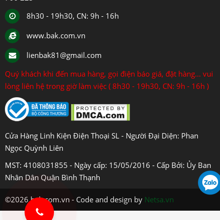
8h30 - 19h30, CN: 9h - 16h
www.bak.com.vn
lienbak81@gmail.com
Quý khách khi đến mua hàng, gọi điện báo giá, đặt hàng... vui
lòng liên hệ trong giờ làm việc ( 8h30 - 19h30, CN: 9h - 16h )
Cửa Hàng Linh Kiện Điện Thoại SL - Người Đại Diện: Phan
Ngọc Quỳnh Liên
MST: 4108031855 - Ngày cấp: 15/05/2016 - Cấp Bởi: Ủy Ban
Nhân Dân Quận Bình Thạnh
©2026 bak.com.vn - Code and design by
Netsa.vn