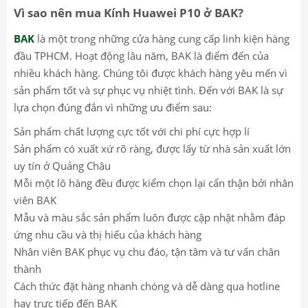
Vì sao nên mua Kính Huawei P10 ở BAK?
BAK
là một trong những cửa hàng cung cấp linh kiện hàng
đầu TPHCM. Hoạt động lâu năm, BAK là điểm đến của
nhiều khách hàng. Chúng tôi được khách hàng yêu mến vì
sản phẩm tốt và sự phục vụ nhiệt tình. Đến với BAK là sự
lựa chọn đúng đắn vì những ưu điểm sau:
Sản phẩm chất lượng cực tốt với chi phí cực hợp lí
Sản phẩm có xuất xứ rõ ràng, được lấy từ nhà sản xuất lớn
uy tín ở Quảng Châu
Mỗi một lô hàng đều được kiểm chọn lại cẩn thận bởi nhân
viên BAK
Mẫu và màu sắc sản phẩm luôn được cập nhật nhằm đáp
ứng nhu cầu và thị hiếu của khách hàng
Nhân viên BAK phục vụ chu đáo, tận tâm và tư vấn chân
thành
Cách thức đặt hàng nhanh chóng và dễ dàng qua hotline
hay trực tiếp đến BAK