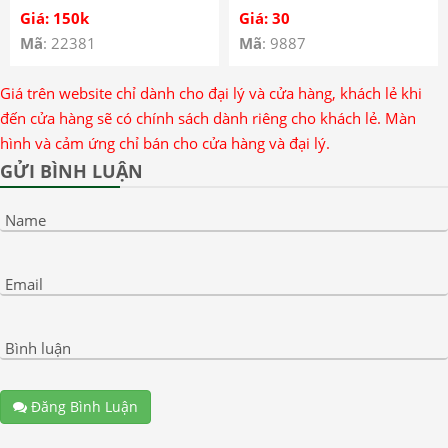
Giá: 150k
Giá: 30
Mã
: 22381
Mã
: 9887
Giá trên website chỉ dành cho đại lý và cửa hàng, khách lẻ khi
đến cửa hàng sẽ có chính sách dành riêng cho khách lẻ. Màn
hình và cảm ứng chỉ bán cho cửa hàng và đại lý.
GỬI BÌNH LUẬN
Name
Email
Bình luận
Đăng Bình Luận