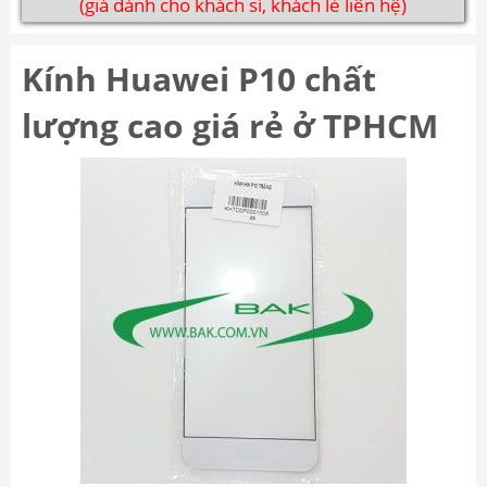
(giá dành cho khách sỉ, khách lẻ liên hệ)
Kính Huawei P10 chất
lượng cao giá rẻ ở TPHCM