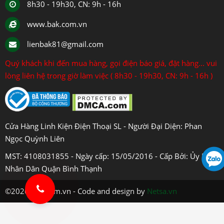
8h30 - 19h30, CN: 9h - 16h
www.bak.com.vn
lienbak81@gmail.com
Quý khách khi đến mua hàng, gọi điện báo giá, đặt hàng... vui
lòng liên hệ trong giờ làm việc ( 8h30 - 19h30, CN: 9h - 16h )
Cửa Hàng Linh Kiện Điện Thoại SL - Người Đại Diện: Phan
Ngọc Quỳnh Liên
MST: 4108031855 - Ngày cấp: 15/05/2016 - Cấp Bởi: Ủy Ban
Nhân Dân Quận Bình Thạnh
©2026 bak.com.vn - Code and design by
Netsa.vn