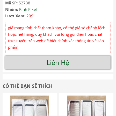
Mã SP:
52738
Nhóm:
Kính Pixel
Lượt Xem
:
209
giá mang tính chất tham khảo, có thể giá sẽ chênh lệch
hoặc hết hàng, quý khách vui lòng gọi điện hoặc chat
trực tuyến trên web để biết chính xác thông tin về sản
phẩm
Liên Hệ
CÓ THỂ BẠN SẼ THÍCH