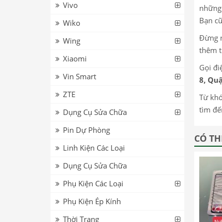
Vivo
những 
Bạn cũ
Wiko
Đừng n
Wing
thêm t
Xiaomi
Gọi đi
Vin Smart
8, Quậ
ZTE
Từ khó
tìm đế
Dụng Cụ Sửa Chữa
Pin Dự Phòng
CÓ TH
Linh Kiện Các Loại
Dụng Cụ Sửa Chữa
Phụ Kiện Các Loại
Phụ Kiện Ép Kính
Thời Trang