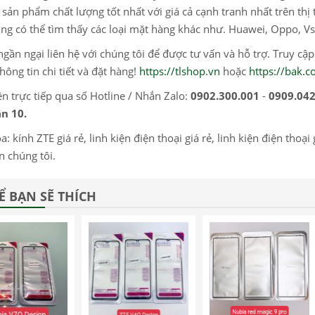
sản phẩm chất lượng tốt nhất với giá cả cạnh tranh nhất trên thị 
ng có thể tìm thấy các loại mặt hàng khác như. Huawei, Oppo, Vs
gần ngại liên hệ với chúng tôi để được tư vấn và hỗ trợ. Truy cậ
hông tin chi tiết và đặt hàng!
https://tlshop.vn
hoặc
https://bak.
ện trực tiếp qua số Hotline / Nhắn Zalo:
0902.300.001
-
0909.042
n 10.
a: kính ZTE giá rẻ, linh kiện điện thoại giá rẻ, linh kiện điện thoạ
n chúng tôi.
Ể BẠN SẼ THÍCH