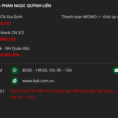
: PHAN NGỌC QUỲNH LIÊN
CN Gia Định
Thanh toán MOMO <- click tại 
88.133
mbank CN 3/2
8888.133
 - NH Quân Đội
86.999.999
CM
8h30 - 19h30, CN: 9h - 16h
www.bak.com.vn
Quý khách khi đến mua hàng, gọi điện báo giá, đặt hàng... v
151
CN: 9h - 16h )