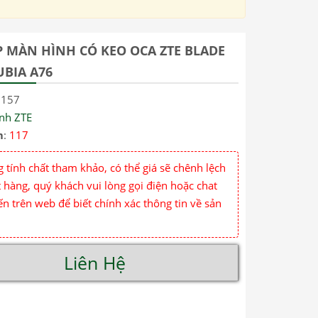
P MÀN HÌNH CÓ KEO OCA ZTE BLADE
UBIA A76
7157
nh ZTE
m
:
117
 tính chất tham khảo, có thể giá sẽ chênh lệch
 hàng, quý khách vui lòng gọi điện hoặc chat
ến trên web để biết chính xác thông tin về sản
Liên Hệ