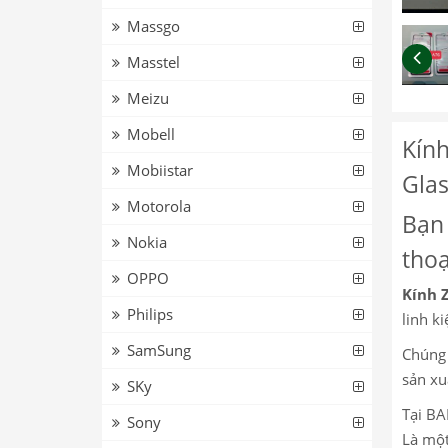
Massgo
Masstel
Meizu
Mobell
Kính
Mobiistar
Glas
Motorola
Bạn 
Nokia
thoạ
OPPO
Kính 
Philips
linh ki
SamSung
Chúng 
sản xu
SKy
Tại BA
Sony
Là một