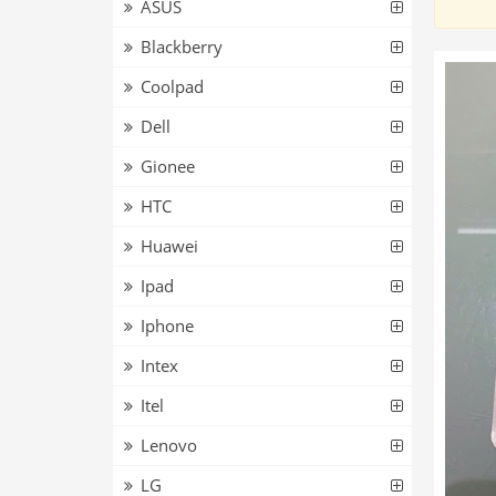
ASUS
Blackberry
Coolpad
Dell
Gionee
HTC
Huawei
Ipad
Iphone
Intex
Itel
Lenovo
LG