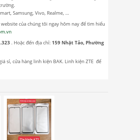
trường.
mart, Samsung, Vivo, Realme, ...
p website của chúng tôi ngay hôm nay để tìm hiểu
com.vn
.323
. Hoặc đến địa chỉ:
159 Nhật Tảo, Phường
i giá sỉ, cửa hàng linh kiện BAK. Linh kiện ZTE để