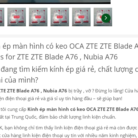
 ép màn hình có keo OCA ZTE ZTE Blade A
s for ZTE ZTE Blade A76 , Nubia A76
đang tìm kiếm kính ép giá rẻ, chất lượng 
i của mình?
ZTE ZTE Blade A76 , Nubia A76
bị trầy , vỡ ? Đừng lo lắng! Cửa 
ện điện thoại giá rẻ và giá sỉ uy tín hàng đầu – sẽ giúp bạn!
tôi cung cấp
Kính ép màn hình có keo OCA ZTE ZTE Blade A76
ất tại Trung Quốc, đảm bảo chất lượng linh kiện chuẩn.
K, bạn không chỉ tìm thấy linh kiện điện thoại giá rẻ mà còn đượ
 cửa hàng linh kiện điện thoại uy tín với nhiều năm kinh nghiệ