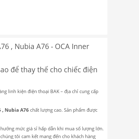
76 , Nubia A76 - OCA Inner
cao để thay thế cho chiếc điện
hàng linh kiện điện thoại BAK – địa chỉ cung cấp
 , Nubia A76
chất lượng cao. Sản phẩm được
c hưởng mức giá sỉ hấp dẫn khi mua số lượng lớn.
m, chúng tôi cam kết mang đến cho khách hàng