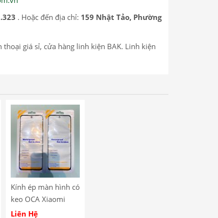
.323
. Hoặc đến địa chỉ:
159 Nhật Tảo, Phường
n thoại giá sỉ, cửa hàng linh kiện BAK. Linh kiện
Kính ép màn hình có
keo OCA Xiaomi
Redmi 12
Liên Hệ