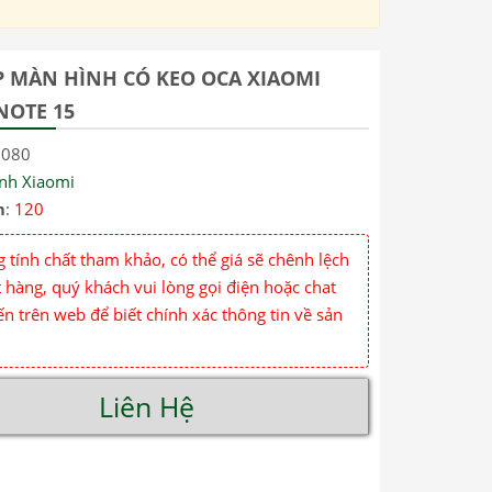
P MÀN HÌNH CÓ KEO OCA XIAOMI
NOTE 15
7080
ính Xiaomi
m
:
120
 tính chất tham khảo, có thể giá sẽ chênh lệch
 hàng, quý khách vui lòng gọi điện hoặc chat
ến trên web để biết chính xác thông tin về sản
Liên Hệ