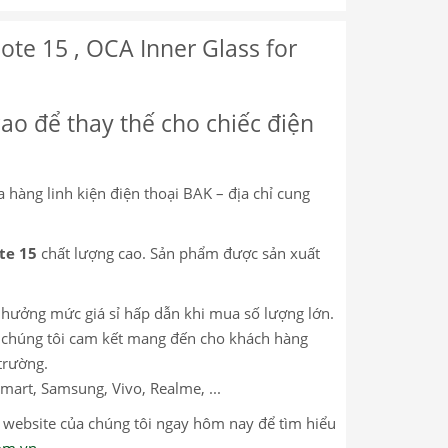
te 15 , OCA Inner Glass for
cao để thay thế cho chiếc điện
a hàng linh kiện điện thoại BAK – địa chỉ cung
te 15
chất lượng cao. Sản phẩm được sản xuất
c hưởng mức giá sỉ hấp dẫn khi mua số lượng lớn.
m, chúng tôi cam kết mang đến cho khách hàng
trường.
mart, Samsung, Vivo, Realme, ...
p website của chúng tôi ngay hôm nay để tìm hiểu
com.vn