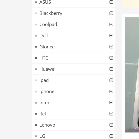
ASUS
Blackberry
Coolpad
Dell
Gionee
HTC
Huawei
Ipad
Iphone
Intex
Itel
Lenovo
LG