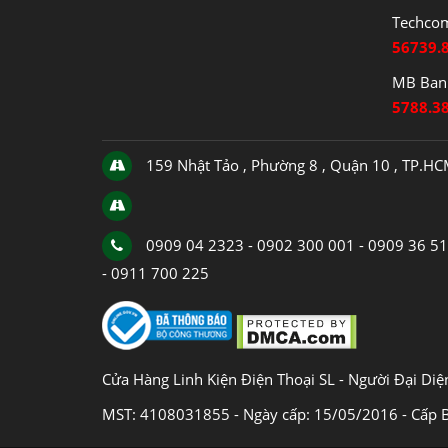
Techco
56739.
MB Bank
5788.3
159 Nhật Tảo , Phường 8 , Quận 10 , TP.H
0909 04 2323 - 0902 300 001 - 0909 36 5
- 0911 700 225
Cửa Hàng Linh Kiện Điện Thoại SL - Người Đại Di
MST: 4108031855 - Ngày cấp: 15/05/2016 - Cấp 