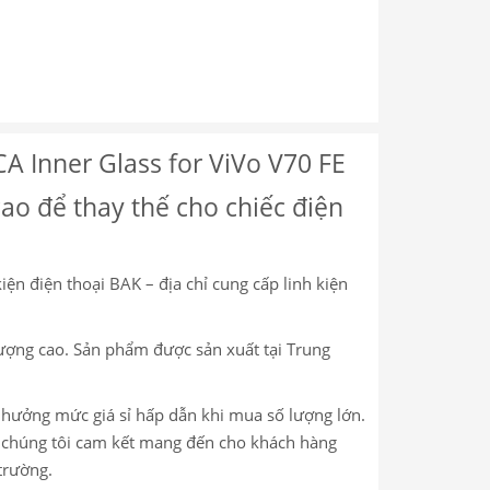
A Inner Glass for ViVo V70 FE
cao để thay thế cho chiếc điện
kiện điện thoại BAK – địa chỉ cung cấp linh kiện
lượng cao. Sản phẩm được sản xuất tại Trung
c hưởng mức giá sỉ hấp dẫn khi mua số lượng lớn.
m, chúng tôi cam kết mang đến cho khách hàng
trường.