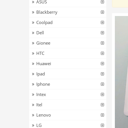
ASUS
Blackberry
Coolpad
Dell
Gionee
HTC
Huawei
Ipad
Iphone
Intex
Itel
Lenovo
LG