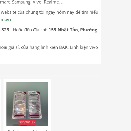
mart, Samsung, Vivo, Realme, ...
p website của chúng tôi ngay hôm nay để tìm hiểu
com.vn
.323
. Hoặc đến địa chỉ:
159 Nhật Tảo, Phường
thoại giá sỉ, cửa hàng linh kiện BAK. Linh kiện vivo