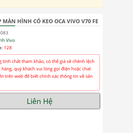
P MÀN HÌNH CÓ KEO OCA VIVO V70 FE
7083
nh Vivo
m
:
128
 tính chất tham khảo, có thể giá sẽ chênh lệch
 hàng, quý khách vui lòng gọi điện hoặc chat
ến trên web để biết chính xác thông tin về sản
Liên Hệ