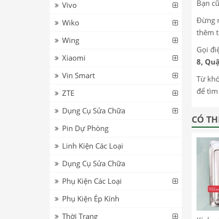
Bạn cũ
Vivo
Đừng n
Wiko
thêm t
Wing
Gọi đi
Xiaomi
8, Quậ
Vin Smart
Từ khóa
để tìm
ZTE
Dụng Cụ Sửa Chữa
CÓ TH
Pin Dự Phòng
Linh Kiện Các Loại
Dụng Cụ Sửa Chữa
Phụ Kiện Các Loại
Phụ Kiện Ép Kính
Thời Trang