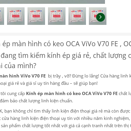
 ép màn hình có keo OCA ViVo V70 FE , OC
đang tìm kiếm kính ép giá rẻ, chất lượng 
i của mình?
màn hình ViVo V70 FE
bị trầy , vỡ? Đừng lo lắng! Cửa hàng linh 
oại giá rẻ và giá sỉ uy tín hàng đầu – sẽ giúp bạn!
tôi cung cấp
Kính ép màn hình có keo OCA ViVo V70 FE
chất 
đảm bảo chất lượng linh kiện chuẩn.
K, bạn không chỉ tìm thấy linh kiện điện thoại giá rẻ mà còn đượ
 cửa hàng linh kiện điện thoại uy tín với nhiều năm kinh nghiệ
sản phẩm chất lượng tốt nhất với giá cả cạnh tranh nhất trên thị 