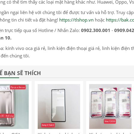
ng có thể tìm thấy các loại mặt hàng khác như. Huawei, Oppo, Vs
gần ngại liên hệ với chúng tôi để được tư vấn và hỗ trợ. Truy cậ
hông tin chi tiết và đặt hàng!
https://tlshop.vn
hoặc
https://bak.
ện trực tiếp qua số Hotline / Nhắn Zalo:
0902.300.001
-
0909.042
n 10.
: kính vivo oca giá rẻ, linh kiện điện thoại giá rẻ, linh kiện điện 
 đến chúng tôi.
Ể BẠN SẼ THÍCH