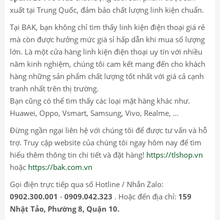
xuất tại Trung Quốc, đảm bảo chất lượng linh kiện chuẩn.
Tại BAK, bạn không chỉ tìm thấy linh kiện điện thoại giá rẻ
mà còn được hưởng mức giá sỉ hấp dẫn khi mua số lượng
lớn. Là một cửa hàng linh kiện điện thoại uy tín với nhiều
năm kinh nghiệm, chúng tôi cam kết mang đến cho khách
hàng những sản phẩm chất lượng tốt nhất với giá cả cạnh
tranh nhất trên thị trường.
Bạn cũng có thể tìm thấy các loại mặt hàng khác như.
Huawei, Oppo, Vsmart, Samsung, Vivo, Realme, ...
Đừng ngần ngại liên hệ với chúng tôi để được tư vấn và hỗ
trợ. Truy cập website của chúng tôi ngay hôm nay để tìm
hiểu thêm thông tin chi tiết và đặt hàng!
https://tlshop.vn
hoặc
https://bak.com.vn
Gọi điện trực tiếp qua số Hotline / Nhắn Zalo:
0902.300.001
-
0909.042.323
. Hoặc đến địa chỉ:
159
Nhật Tảo, Phường 8, Quận 10.