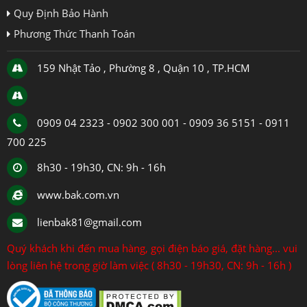
Quy Định Bảo Hành
Phương Thức Thanh Toán
159 Nhật Tảo , Phường 8 , Quận 10 , TP.HCM
0909 04 2323 - 0902 300 001 - 0909 36 5151 - 0911
700 225
8h30 - 19h30, CN: 9h - 16h
www.bak.com.vn
lienbak81@gmail.com
Quý khách khi đến mua hàng, gọi điện báo giá, đặt hàng... vui
lòng liên hệ trong giờ làm việc ( 8h30 - 19h30, CN: 9h - 16h )