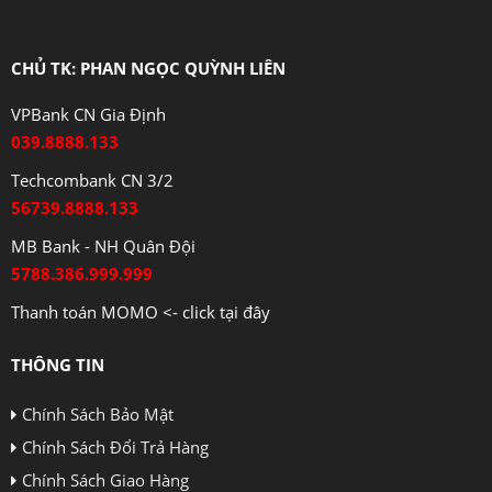
CHỦ TK: PHAN NGỌC QUỲNH LIÊN
VPBank CN Gia Định
039.8888.133
Techcombank CN 3/2
56739.8888.133
MB Bank - NH Quân Đội
5788.386.999.999
Thanh toán MOMO <- click tại đây
THÔNG TIN
Chính Sách Bảo Mật
Chính Sách Đổi Trả Hàng
Chính Sách Giao Hàng