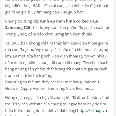
kiện điện thoại BAK – địa chỉ cung cấp linh kiện điện thoại
giá rẻ và giá sỉ uy tín hàng đầu – sẽ giúp bạn!
Chúng tôi cung cấp
Kính ép màn hình có keo OCA
Samsung S26
chất lượng cao. Sản phẩm được sản xuất tại
Trung Quốc, đảm bảo chất lượng linh kiện chuẩn.
Tại BAK, bạn không chỉ tìm thấy linh kiện điện thoại giá rẻ
mà còn được hưởng mức giá sỉ hấp dẫn khi mua số lượng
lớn. Là một cửa hàng linh kiện điện thoại uy tín với nhiều
năm kinh nghiệm, chúng tôi cam kết mang đến cho khách
hàng những sản phẩm chất lượng tốt nhất với giá cả cạnh
tranh nhất trên thị trường.
Bạn cũng có thể tìm thấy các loại mặt hàng khác như.
Huawei, Oppo, Vsmart, Samsung, Vivo, Realme, ...
Đừng ngần ngại liên hệ với chúng tôi để được tư vấn và hỗ
trợ. Truy cập website của chúng tôi ngay hôm nay để tìm
hiểu thêm thông tin chi tiết và đặt hàng!
https://tlshop.vn