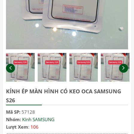
KÍNH ÉP MÀN HÌNH CÓ KEO OCA SAMSUNG
S26
Mã SP:
57128
Nhóm:
Kính SAMSUNG
Lượt Xem
:
106