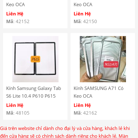
Keo OCA
Keo OCA
Liên Hệ
Liên Hệ
Mã
: 42152
Mã
: 42150
Kính Samsung Galaxy Tab
Kính SAMSUNG A71 Có
S6 Lite 10.4 P610 P615
Keo OCA
Liên Hệ
Liên Hệ
Mã
: 48105
Mã
: 42162
Giá trên website chỉ dành cho đại lý và cửa hàng, khách lẻ khi
đến cửa hàng sẽ có chính sách dành riêng cho khách lẻ. Màn