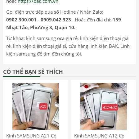
hoặc
https://bak.com.vn
Gọi điện trực tiếp qua số Hotline / Nhắn Zalo:
0902.300.001
-
0909.042.323
. Hoặc đến địa chỉ:
159
Nhật Tảo, Phường 8, Quận 10.
Từ khóa: kính samsung oca giá rẻ, linh kiện điện thoại giá
rẻ, linh kiện điện thoại giá sỉ, cửa hàng linh kiện BAK. Linh
kiện samsung để tìm đến chúng tôi.
CÓ THỂ BẠN SẼ THÍCH
Kính SAMSUNG A21 Có
Kính SAMSUNG A12 Có