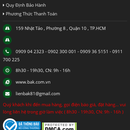
Quy Định Bảo Hành
Phương Thức Thanh Toán
159 Nhật Tảo , Phường 8 , Quận 10 , TP.HCM
0909 04 2323 - 0902 300 001 - 0909 36 5151 - 0911
700 225
8h30 - 19h30, CN: 9h - 16h
www.bak.com.vn
lienbak81@gmail.com
Quý khách khi đến mua hàng, gọi điện báo giá, đặt hàng... vui
lòng liên hệ trong giờ làm việc ( 8h30 - 19h30, CN: 9h - 16h )