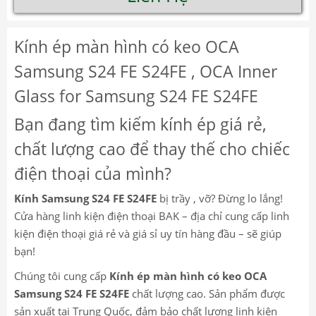
Kính ép màn hình có keo OCA
Samsung S24 FE S24FE , OCA Inner
Glass for Samsung S24 FE S24FE
Bạn đang tìm kiếm kính ép giá rẻ,
chất lượng cao để thay thế cho chiếc
điện thoại của mình?
Kính Samsung S24 FE S24FE
bị trầy , vỡ? Đừng lo lắng!
Cửa hàng linh kiện điện thoại BAK – địa chỉ cung cấp linh
kiện điện thoại giá rẻ và giá sỉ uy tín hàng đầu – sẽ giúp
bạn!
Chúng tôi cung cấp
Kính ép màn hình có keo OCA
Samsung S24 FE S24FE
chất lượng cao. Sản phẩm được
sản xuất tại Trung Quốc, đảm bảo chất lượng linh kiện