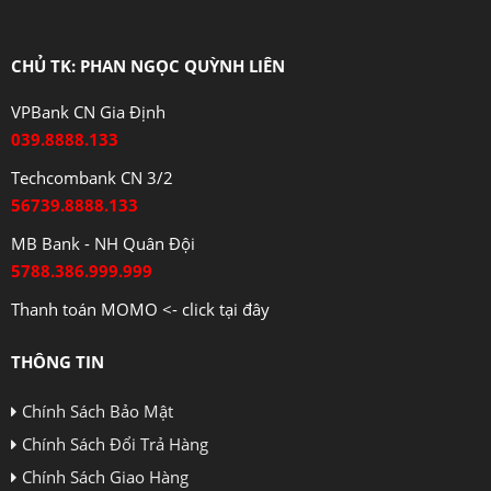
CHỦ TK: PHAN NGỌC QUỲNH LIÊN
VPBank CN Gia Định
039.8888.133
Techcombank CN 3/2
56739.8888.133
MB Bank - NH Quân Đội
5788.386.999.999
Thanh toán MOMO <- click tại đây
THÔNG TIN
Chính Sách Bảo Mật
Chính Sách Đổi Trả Hàng
Chính Sách Giao Hàng