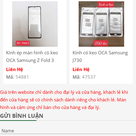
Kính ép màn hình có keo
Kính có keo OCA Samsung
OCA Samsung Z Fold 3
J730
Liên Hệ
Liên Hệ
Mã
: 54881
Mã
: 47537
Giá trên website chỉ dành cho đại lý và cửa hàng, khách lẻ khi
đến cửa hàng sẽ có chính sách dành riêng cho khách lẻ. Màn
hình và cảm ứng chỉ bán cho cửa hàng và đại lý.
GỬI BÌNH LUẬN
Name