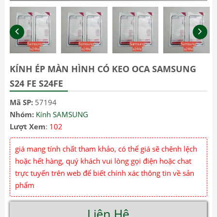
KÍNH ÉP MÀN HÌNH CÓ KEO OCA SAMSUNG
S24 FE S24FE
Mã SP:
57194
Nhóm:
Kính SAMSUNG
Lượt Xem
:
102
giá mang tính chất tham khảo, có thể giá sẽ chênh lệch
hoặc hết hàng, quý khách vui lòng gọi điện hoặc chat
trực tuyến trên web để biết chính xác thông tin về sản
phẩm
Liên Hệ