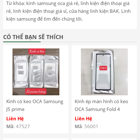
Từ khóa: kính samsung oca giá rẻ, linh kiện điện thoại giá
rẻ, linh kiện điện thoại giá sỉ, cửa hàng linh kiện BAK. Linh
kiện samsung để tìm đến chúng tôi.
CÓ THỂ BẠN SẼ THÍCH
Kính có keo OCA Samsung
Kính ép màn hình có keo
J5 prime
OCA Samsung Fold 4
Liên Hệ
Liên Hệ
Mã
: 47527
Mã
: 56001