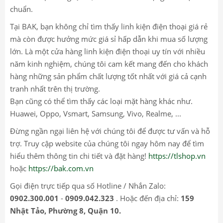
chuẩn.
Tại BAK, bạn không chỉ tìm thấy linh kiện điện thoại giá rẻ
mà còn được hưởng mức giá sỉ hấp dẫn khi mua số lượng
lớn. Là một cửa hàng linh kiện điện thoại uy tín với nhiều
năm kinh nghiệm, chúng tôi cam kết mang đến cho khách
hàng những sản phẩm chất lượng tốt nhất với giá cả cạnh
tranh nhất trên thị trường.
Bạn cũng có thể tìm thấy các loại mặt hàng khác như.
Huawei, Oppo, Vsmart, Samsung, Vivo, Realme, ...
Đừng ngần ngại liên hệ với chúng tôi để được tư vấn và hỗ
trợ. Truy cập website của chúng tôi ngay hôm nay để tìm
hiểu thêm thông tin chi tiết và đặt hàng!
https://tlshop.vn
hoặc
https://bak.com.vn
Gọi điện trực tiếp qua số Hotline / Nhắn Zalo:
0902.300.001
-
0909.042.323
. Hoặc đến địa chỉ:
159
Nhật Tảo, Phường 8, Quận 10.