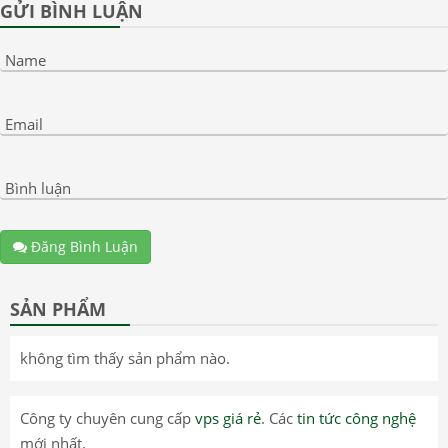
GỬI BÌNH LUẬN
Name
Email
Bình luận
Đăng Bình Luận
SẢN PHẨM
không tìm thấy sản phẩm nào.
Công ty chuyên cung cấp
vps giá rẻ
. Các
tin tức công nghệ
mới nhất.