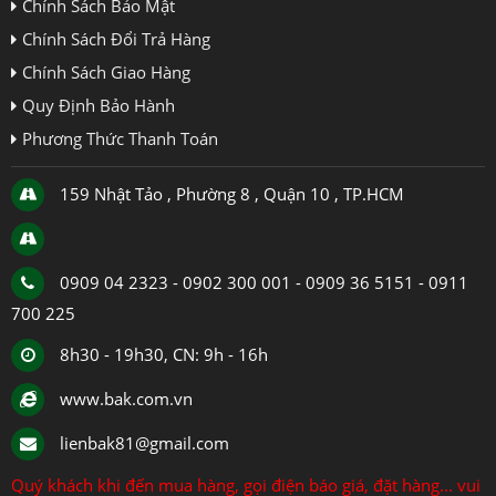
Chính Sách Bảo Mật
Chính Sách Đổi Trả Hàng
Chính Sách Giao Hàng
Quy Định Bảo Hành
Phương Thức Thanh Toán
159 Nhật Tảo , Phường 8 , Quận 10 , TP.HCM
0909 04 2323 - 0902 300 001 - 0909 36 5151 - 0911
700 225
8h30 - 19h30, CN: 9h - 16h
www.bak.com.vn
lienbak81@gmail.com
Quý khách khi đến mua hàng, gọi điện báo giá, đặt hàng... vui