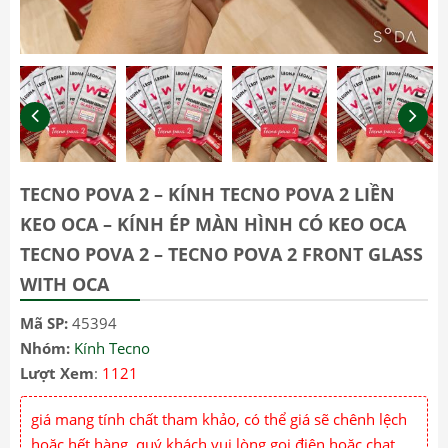
TECNO POVA 2 – KÍNH TECNO POVA 2 LIỀN
KEO OCA – KÍNH ÉP MÀN HÌNH CÓ KEO OCA
TECNO POVA 2 – TECNO POVA 2 FRONT GLASS
WITH OCA
Mã SP:
45394
Nhóm:
Kính Tecno
Lượt Xem
:
1121
giá mang tính chất tham khảo, có thể giá sẽ chênh lệch
hoặc hết hàng, quý khách vui lòng gọi điện hoặc chat