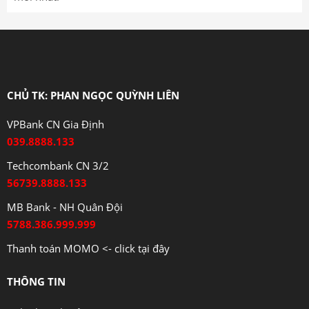
CHỦ TK: PHAN NGỌC QUỲNH LIÊN
VPBank CN Gia Định
039.8888.133
Techcombank CN 3/2
56739.8888.133
MB Bank - NH Quân Đội
5788.386.999.999
Thanh toán MOMO <- click tại đây
THÔNG TIN