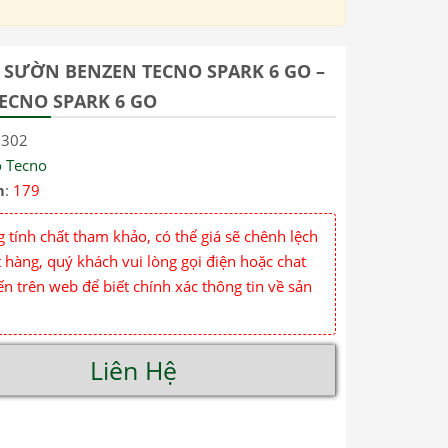
SƯỜN BENZEN TECNO SPARK 6 GO –
TECNO SPARK 6 GO
5302
ỏ Tecno
m
:
179
 tính chất tham khảo, có thể giá sẽ chênh lệch
 hàng, quý khách vui lòng gọi điện hoặc chat
ến trên web để biết chính xác thông tin về sản
Liên Hệ