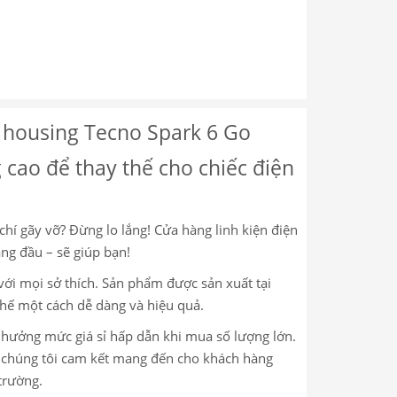
 housing Tecno Spark 6 Go
 cao để thay thế cho chiếc điện
chí gãy vỡ? Đừng lo lắng! Cửa hàng linh kiện điện
hàng đầu – sẽ giúp bạn!
ới mọi sở thích. Sản phẩm được sản xuất tại
thế một cách dễ dàng và hiệu quả.
c hưởng mức giá sỉ hấp dẫn khi mua số lượng lớn.
m, chúng tôi cam kết mang đến cho khách hàng
trường.