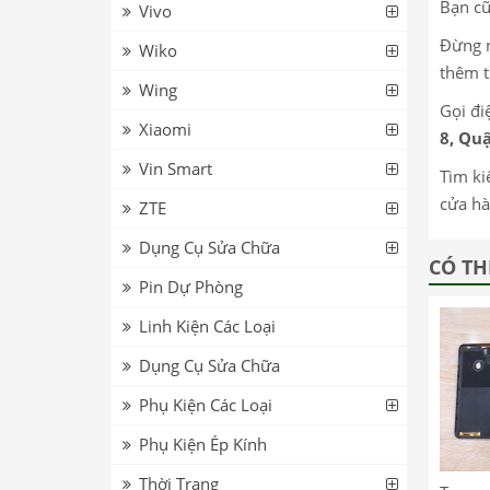
Bạn cũ
Vivo
Đừng n
Wiko
thêm t
Wing
Gọi đi
Xiaomi
8, Qu
Vin Smart
Tìm ki
cửa hà
ZTE
Dụng Cụ Sửa Chữa
CÓ TH
Pin Dự Phòng
Linh Kiện Các Loại
Dụng Cụ Sửa Chữa
Phụ Kiện Các Loại
Phụ Kiện Ép Kính
Thời Trang