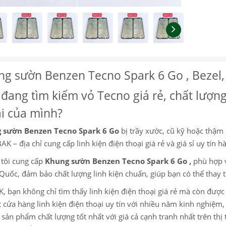
g sườn Benzen Tecno Spark 6 Go , Bezel,
đang tìm kiếm vỏ Tecno giá rẻ, chất lượng
i của mình?
 sườn Benzen Tecno Spark 6 Go
bị trầy xước, cũ kỹ hoặc thậm 
BAK – địa chỉ cung cấp linh kiện điện thoại giá rẻ và giá sỉ uy tín 
tôi cung cấp
Khung sườn Benzen Tecno Spark 6 Go
,
phù hợp v
Quốc, đảm bảo chất lượng linh kiện chuẩn, giúp bạn có thể thay 
K, bạn không chỉ tìm thấy linh kiện điện thoại giá rẻ mà còn đượ
 cửa hàng linh kiện điện thoại uy tín với nhiều năm kinh nghiệ
sản phẩm chất lượng tốt nhất với giá cả cạnh tranh nhất trên thị 