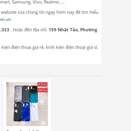
mart, Samsung, Vivo, Realme, ...
p website của chúng tôi ngay hôm nay để tìm hiểu
com.vn
.323
. Hoặc đến địa chỉ:
159 Nhật Tảo, Phường
ện điện thoại giá rẻ, kinh kiện điện thoại giá sỉ,