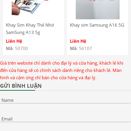
Khay Sim Khay Thẻ Nhớ
Khay sim Samsung A16 5G
SamSung A13 5g
Liên Hệ
Liên Hệ
Mã
: 50700
Mã
: 56107
Giá trên website chỉ dành cho đại lý và cửa hàng, khách lẻ khi
đến cửa hàng sẽ có chính sách dành riêng cho khách lẻ. Màn
hình và cảm ứng chỉ bán cho cửa hàng và đại lý.
GỬI BÌNH LUẬN
Name
Email