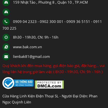
159 Nhật Tảo , Phường 8 , Quận 10 , TP.HCM
0909 04 2323 - 0902 300 001 - 0909 36 5151 - 0911
700 225
8h30 - 19h30, CN: 9h - 16h
www.bak.com.vn
lienbak81@gmail.com
Quý khách khi đến mua hàng, gọi điện báo giá, đặt hàng... vui
lòng liên hệ trong giờ làm việc ( 8h30 - 19h30, CN: 9h - 16h )
Cửa Hàng Linh Kiện Điện Thoại SL - Người Đại Diện: Phan
Ngọc Quỳnh Liên