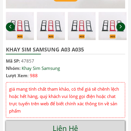
KHAY SIM SAMSUNG A03 A035
Mã SP:
47857
Nhóm:
Khay Sim Samsung
Lượt Xem
:
988
giá mang tính chất tham khảo, có thể giá sẽ chênh lệch
hoặc hết hàng, quý khách vui lòng gọi điện hoặc chat
trực tuyến trên web để biết chính xác thông tin về sản
phẩm
Liên Hệ