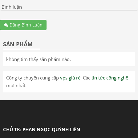
Bình luận
Đăng Bình Luận
SẢN PHẨM
không tìm thấy sản phẩm nào.
Công ty chuyên cung cấp
vps giá rẻ
. Các
tin tức công nghệ
mới nhất.
CHỦ TK: PHAN NGỌC QUỲNH LIÊN