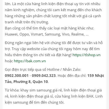
lớn. Là một cửa hàng linh kiện điện thoại uy tín với nhiều
năm kinh nghiệm, chúng tôi cam kết mang đến cho khách
hàng những sản phẩm chất lượng tốt nhất với giá cả cạnh
tranh nhất trên thị trường.
Bạn cũng có thể tìm thấy các loại mặt hàng khác như.
Huawei, Oppo, Vsmart, Samsung, Vivo, Realme, ...
Đừng ngần ngại liên hệ với chúng tôi để được tư vấn và hỗ
trợ. Truy cập website của chúng tôi ngay hôm nay để tìm
hiểu thêm thông tin chi tiết và đặt hàng!
https://tlshop.vn
hoặc
https://bak.com.vn
Gọi điện trực tiếp qua số Hotline / Nhắn Zalo:
0902.300.001
-
0909.042.323
. Hoặc đến địa chỉ:
159 Nhật
Tảo, Phường 8, Quận 10
.
Từ khóa: khay sim samsung giá rẻ, linh kiện điện thoại giá
rẻ, kinh kiện điện thoại giá sỉ, cửa hàng linh kiện BAK. Linh
kiện samsung để tìm đến chúng tôi.