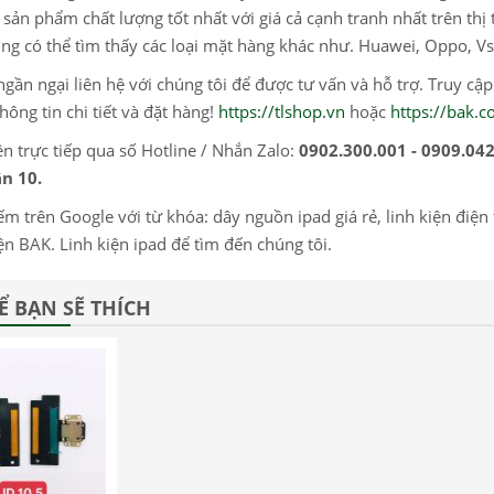
sản phẩm chất lượng tốt nhất với giá cả cạnh tranh nhất trên thị 
ng có thể tìm thấy các loại mặt hàng khác như. Huawei, Oppo, Vs
gần ngại liên hệ với chúng tôi để được tư vấn và hỗ trợ. Truy cậ
hông tin chi tiết và đặt hàng!
https://tlshop.vn
hoặc
https://bak.
ện trực tiếp qua số Hotline / Nhắn Zalo:
0902.300.001 - 0909.04
n 10.
ếm trên Google với từ khóa: dây nguồn ipad giá rẻ, linh kiện điện t
iện BAK. Linh kiện ipad để tìm đến chúng tôi.
Ể BẠN SẼ THÍCH