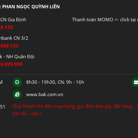
: PHAN NGỌC QUỲNH LIÊN
CN Gia Định
Thanh toán MOMO <- click tại 
88.133
mbank CN 3/2
8888.133
 - NH Quân Đội
86.999.999
CM
8h30 - 19h30, CN: 9h - 16h
www.bak.com.vn
Quý khách khi đến mua hàng, gọi điện báo giá, đặt hàng... v
151
CN: 9h - 16h )