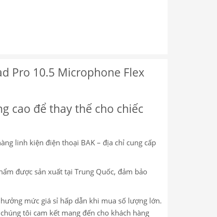
ad Pro 10.5 Microphone Flex
g cao để thay thế cho chiếc
àng linh kiện điện thoại BAK – địa chỉ cung cấp
phẩm được sản xuất tại Trung Quốc, đảm bảo
c hưởng mức giá sỉ hấp dẫn khi mua số lượng lớn.
m, chúng tôi cam kết mang đến cho khách hàng