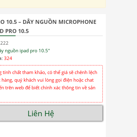
RO 10.5 – DÂY NGUỒN MICROPHONE
D PRO 10.5
4222
y nguồn ipad pro 10.5''
m
:
324
 tính chất tham khảo, có thể giá sẽ chênh lệch
 hàng, quý khách vui lòng gọi điện hoặc chat
ến trên web để biết chính xác thông tin về sản
Liên Hệ