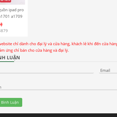
uồn ipad pro
 a1701 a1709
Hệ
4879
website chỉ dành cho đại lý và cửa hàng, khách lẻ khi đến cửa hà
ảm ứng chỉ bán cho cửa hàng và đại lý.
NH LUẬN
Email
n
 Bình Luận