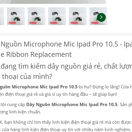
Nguồn Microphone Mic Ipad Pro 10.5 - Ip
le Ribbon Replacement
đang tìm kiếm dây nguồn giá rẻ, chất lượn
 thoại của mình?
guồn Microphone Mic Ipad Pro 10.5
bị hư? Đừng lo lắng! Cửa h
ện điện thoại giá rẻ và giá sỉ uy tín hàng đầu – sẽ giúp bạn!
tôi cung cấp
Dây Nguồn Microphone Mic Ipad Pro 10.5
. Sản 
ượng linh kiện chuẩn.
K, bạn không chỉ tìm thấy linh kiện điện thoại giá rẻ mà còn đượ
 cửa hàng linh kiện điện thoại uy tín với nhiều năm kinh nghiệ