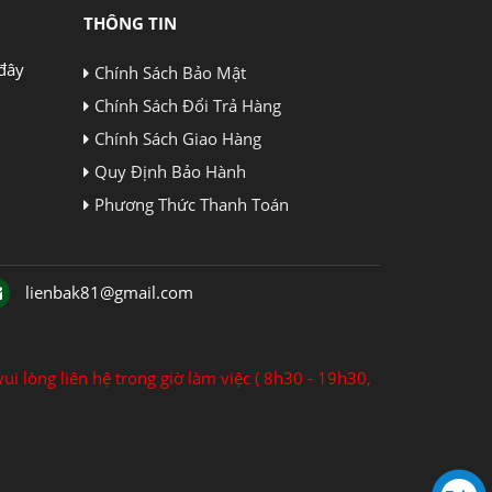
THÔNG TIN
đây
Chính Sách Bảo Mật
Chính Sách Đổi Trả Hàng
Chính Sách Giao Hàng
Quy Định Bảo Hành
Phương Thức Thanh Toán
lienbak81@gmail.com
ui lòng liên hệ trong giờ làm việc ( 8h30 - 19h30,