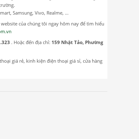
trường.
mart, Samsung, Vivo, Realme, ...
p website của chúng tôi ngay hôm nay để tìm hiểu
com.vn
2.323
. Hoặc đến địa chỉ:
159 Nhật Tảo, Phường
hoại giá rẻ, kinh kiện điện thoại giá sỉ, cửa hàng