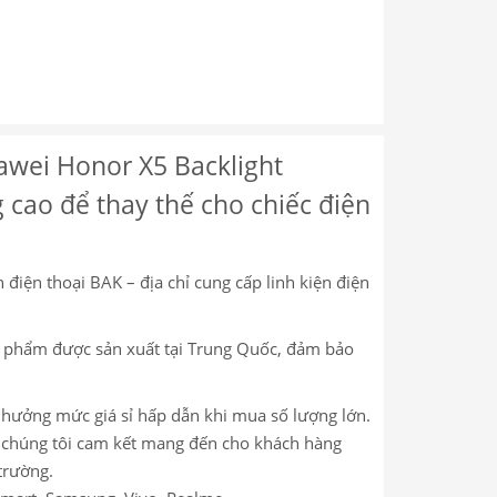
wei Honor X5 Backlight
g cao để thay thế cho chiếc điện
 điện thoại BAK – địa chỉ cung cấp linh kiện điện
ản phẩm được sản xuất tại Trung Quốc, đảm bảo
c hưởng mức giá sỉ hấp dẫn khi mua số lượng lớn.
m, chúng tôi cam kết mang đến cho khách hàng
trường.