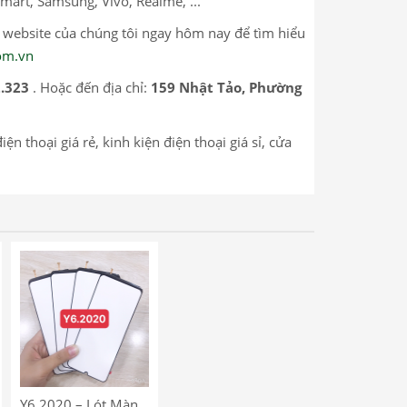
mart, Samsung, Vivo, Realme, ...
p website của chúng tôi ngay hôm nay để tìm hiểu
com.vn
2.323
. Hoặc đến địa chỉ:
159 Nhật Tảo, Phường
n thoại giá rẻ, kinh kiện điện thoại giá sỉ, cửa
Y6 2020 – Lót Màn