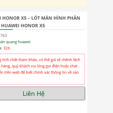
 HONOR X5 – LÓT MÀN HÌNH PHẢN
 HUAWEI HONOR X5
3763
hản quang huawei
m
:
326
 tính chất tham khảo, có thể giá sẽ chênh lệch
 hàng, quý khách vui lòng gọi điện hoặc chat
ến trên web để biết chính xác thông tin về sản
Liên Hệ