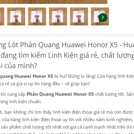
ng Lót Phản Quang Huawei Honor X5 - Hua
đang tìm kiếm Linh Kiện giá rẻ, chất lượn
i của mình?
quang Huawei Honor X5
bị hư? Đừng lo lắng! Cửa hàng linh kiện
iá rẻ và giá sỉ uy tín hàng đầu – sẽ giúp bạn!
tôi cung cấp
Phản Quang Huawei Honor X5
chất lượng tốt. S
ượng linh kiện chuẩn.
K, bạn không chỉ tìm thấy linh kiện điện thoại giá rẻ mà còn đượ
 cửa hàng linh kiện điện thoại uy tín với nhiều năm kinh nghiệ
sản phẩm chất lượng tốt nhất với giá cả cạnh tranh nhất trên thị 