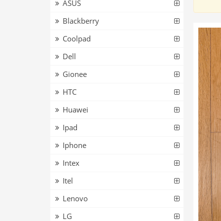
ASUS
Blackberry
Coolpad
Dell
Gionee
HTC
Huawei
Ipad
Iphone
Intex
Itel
Lenovo
LG