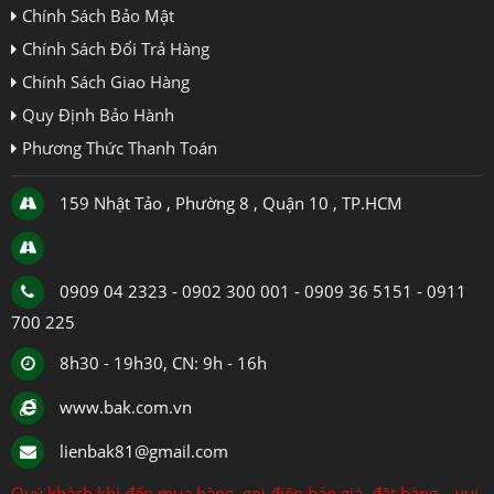
Chính Sách Bảo Mật
Chính Sách Đổi Trả Hàng
Chính Sách Giao Hàng
Quy Định Bảo Hành
Phương Thức Thanh Toán
159 Nhật Tảo , Phường 8 , Quận 10 , TP.HCM
0909 04 2323 - 0902 300 001 - 0909 36 5151 - 0911
700 225
8h30 - 19h30, CN: 9h - 16h
www.bak.com.vn
lienbak81@gmail.com
Quý khách khi đến mua hàng, gọi điện báo giá, đặt hàng... vui