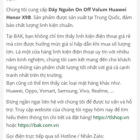
Chúng tôi cung cấp
Dây Nguồn On Off Volum Huawei
Honor X9B
. Sản phẩm được sản xuất tại Trung Quốc, đảm
bảo chất lượng linh kiện chuẩn.
Tại BAK, bạn không chỉ tìm thấy linh kiện điện thoại giá rẻ
mà còn được hưởng mức giá sỉ hấp dẫn khi mua số lượng
lớn. Là một cửa hàng linh kiện điện thoại uy tín với nhiều
năm kinh nghiệm, chúng tôi cam kết mang đến cho khách
hàng những sản phẩm chất lượng tốt nhất với giá cả cạnh
tranh nhất trên thị trường.
Bạn cũng có thể tìm thấy các loại mặt hàng khác như.
Huawei, Oppo, Vsmart, Samsung, Vivo, Realme, ...
Đừng ngần ngại liên hệ với chúng tôi để được tư vấn và hỗ
trợ. Truy cập website của chúng tôi ngay hôm nay để tìm
hiểu thêm thông tin chi tiết và đặt hàng!
https://tlshop.vn
hoặc
https://bak.com.vn
Gọi điện trực tiếp qua số Hotline / Nhắn Zalo: