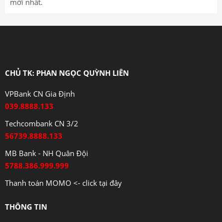
mới nhất.
CHỦ TK: PHAN NGỌC QUỲNH LIÊN
VPBank CN Gia Định
039.8888.133
Techcombank CN 3/2
56739.8888.133
MB Bank - NH Quân Đội
5788.386.999.999
Thanh toán MOMO <- click tại đây
THÔNG TIN