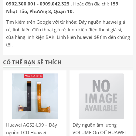
0902.300.001 - 0909.042.323
. Hoặc đến địa chỉ:
159
Nhật Tảo, Phường 8, Quận 10.
Tìm kiếm trên Google với từ khóa: Dây nguồn huawei giá
rẻ, linh kiện điện thoại giá rẻ, kinh kiện điện thoại giá sỉ,
cửa hàng linh kiện BAK. Linh kiện huawei để tìm đến chúng
tôi.
CÓ THỂ BẠN SẼ THÍCH
Huawei AGS2-L09 – Dây
Dây nguồn âm lượng
nguồn LCD Huawei
VOLUME On Off HUAWEI