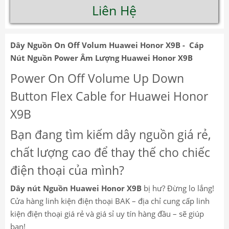
Liên Hệ
Dây Nguồn On Off Volum Huawei Honor X9B - Cáp
Nút Nguồn Power Âm Lượng Huawei Honor X9B
Power On Off Volume Up Down
Button Flex Cable for Huawei Honor
X9B
Bạn đang tìm kiếm dây nguồn giá rẻ,
chất lượng cao để thay thế cho chiếc
điện thoại của mình?
Dây nút Nguồn Huawei Honor X9B
bị hư? Đừng lo lắng!
Cửa hàng linh kiện điện thoại BAK – địa chỉ cung cấp linh
kiện điện thoại giá rẻ và giá sỉ uy tín hàng đầu – sẽ giúp
bạn!