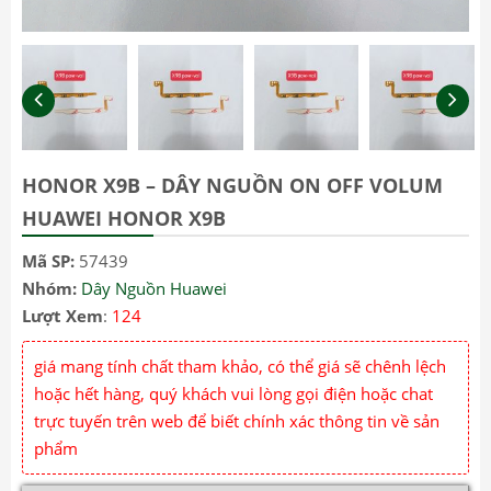
HONOR X9B – DÂY NGUỒN ON OFF VOLUM
HUAWEI HONOR X9B
Mã SP:
57439
Nhóm:
Dây Nguồn Huawei
Lượt Xem
:
124
giá mang tính chất tham khảo, có thể giá sẽ chênh lệch
hoặc hết hàng, quý khách vui lòng gọi điện hoặc chat
trực tuyến trên web để biết chính xác thông tin về sản
phẩm