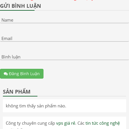
GỬI BÌNH LUẬN
Name
Email
Bình luận
Đăng Bình Luận
SẢN PHẨM
không tìm thấy sản phẩm nào.
Công ty chuyên cung cấp
vps giá rẻ
. Các
tin tức công nghệ