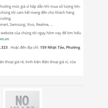
c hưởng mức giá sỉ hấp dẫn khi mua số lượng lớn.
m, chúng tôi cam kết mang đến cho khách hàng
trường.
mart, Samsung, Vivo, Realme, ...
p website của chúng tôi ngay hôm nay để tìm hiểu
com.vn
2.323
. Hoặc đến địa chỉ:
159 Nhật Tảo, Phường
 thoại giá rẻ, kinh kiện điện thoại giá sỉ, cửa