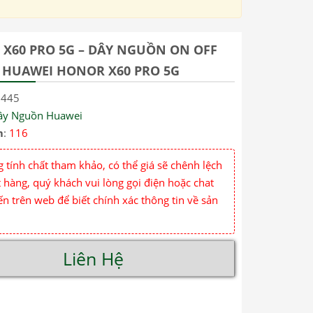
X60 PRO 5G – DÂY NGUỒN ON OFF
HUAWEI HONOR X60 PRO 5G
7445
ây Nguồn Huawei
m
:
116
 tính chất tham khảo, có thể giá sẽ chênh lệch
 hàng, quý khách vui lòng gọi điện hoặc chat
ến trên web để biết chính xác thông tin về sản
Liên Hệ