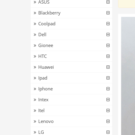
ASUS
Blackberry
Coolpad
Dell
Gionee
HTC
Huawei
Ipad
Iphone
Intex
Itel
Lenovo
LG