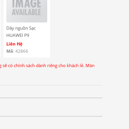
Dây nguồn Sạc
HUAWEI P9
Liên Hệ
Mã
: 42866
ng sẽ có chính sách dành riêng cho khách lẻ. Màn