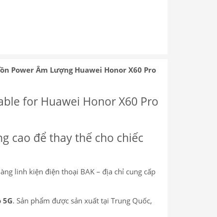
uồn Power Âm Lượng Huawei Honor X60 Pro
ble for Huawei Honor X60 Pro
g cao để thay thế cho chiếc
àng linh kiện điện thoại BAK – địa chỉ cung cấp
o 5G
. Sản phẩm được sản xuất tại Trung Quốc,