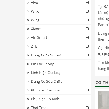
Vivo
Tại BA
Wiko
Là một
những 
Wing
Bạn cũ
Xiaomi
Đừng n
Vin Smart
thêm t
ZTE
Gọi đi
8, Quậ
Dụng Cụ Sửa Chữa
Tìm ki
Pin Dự Phòng
hàng l
Linh Kiện Các Loại
Dụng Cụ Sửa Chữa
CÓ TH
Phụ Kiện Các Loại
Phụ Kiện Ép Kính
Thời Trang