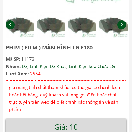
PHIM ( FILM ) MÀN HÌNH LG F180
Mã SP:
11173
Nhóm:
LG
,
Linh Kiện LG Khác
,
Linh Kiện Sửa Chữa LG
Lượt Xem
:
2554
giá mang tính chất tham khảo, có thể giá sẽ chênh lệch
hoặc hết hàng, quý khách vui lòng gọi điện hoặc chat
trực tuyến trên web để biết chính xác thông tin về sản
phẩm
Giá: 10