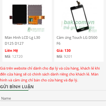
Màn Hình LCD Lg L30
Cảm ứng Touch LG D500
D125 D127
F6
Liên Hệ
Giá: 130
Mã
: 12720
Mã
: 9201
Giá trên website chỉ dành cho đại lý và cửa hàng, khách lẻ khi
đến cửa hàng sẽ có chính sách dành riêng cho khách lẻ. Màn
hình và cảm ứng chỉ bán cho cửa hàng và đại lý.
GỬI BÌNH LUẬN
Name