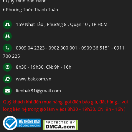
Quy Định Bảo Hành
Phương Thức Thanh Toán
159 Nhật Tảo , Phường 8 , Quận 10 , TP.HCM
0909 04 2323 - 0902 300 001 - 0909 36 5151 - 0911
700 225
8h30 - 19h30, CN: 9h - 16h
www.bak.com.vn
lienbak81@gmail.com
Quý khách khi đến mua hàng, gọi điện báo giá, đặt hàng... vui
lòng liên hệ trong giờ làm việc ( 8h30 - 19h30, CN: 9h - 16h )