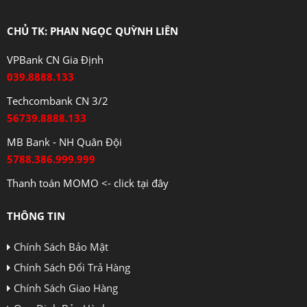
CHỦ TK: PHAN NGỌC QUỲNH LIÊN
VPBank CN Gia Định
039.8888.133
Techcombank CN 3/2
56739.8888.133
MB Bank - NH Quân Đội
5788.386.999.999
Thanh toán MOMO <- click tại đây
THÔNG TIN
Chính Sách Bảo Mật
Chính Sách Đổi Trả Hàng
Chính Sách Giao Hàng