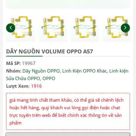
DÂY NGUỒN VOLUME OPPO A57
Mã SP:
19967
Nhóm:
Dây Nguồn OPPO
,
Linh Kiện OPPO Khác
,
Linh kiện
Sửa Chữa OPPO
,
OPPO
Lượt Xem
:
1916
giá mang tính chất tham khảo, có thể giá sẽ chênh lệch
hoặc hết hàng, quý khách vui lòng gọi điện hoặc chat
trực tuyến trên web để biết chính xác thông tin về sản
phẩm