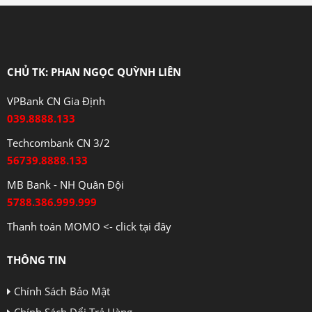
CHỦ TK: PHAN NGỌC QUỲNH LIÊN
VPBank CN Gia Định
039.8888.133
Techcombank CN 3/2
56739.8888.133
MB Bank - NH Quân Đội
5788.386.999.999
Thanh toán MOMO <- click tại đây
THÔNG TIN
Chính Sách Bảo Mật
Chính Sách Đổi Trả Hàng