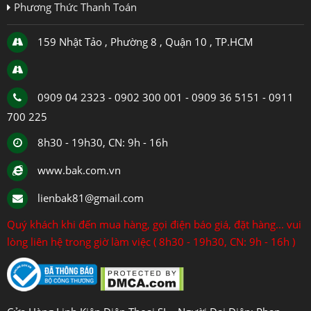
Phương Thức Thanh Toán
159 Nhật Tảo , Phường 8 , Quận 10 , TP.HCM
0909 04 2323 - 0902 300 001 - 0909 36 5151 - 0911
700 225
8h30 - 19h30, CN: 9h - 16h
www.bak.com.vn
lienbak81@gmail.com
Quý khách khi đến mua hàng, gọi điện báo giá, đặt hàng... vui
lòng liên hệ trong giờ làm việc ( 8h30 - 19h30, CN: 9h - 16h )