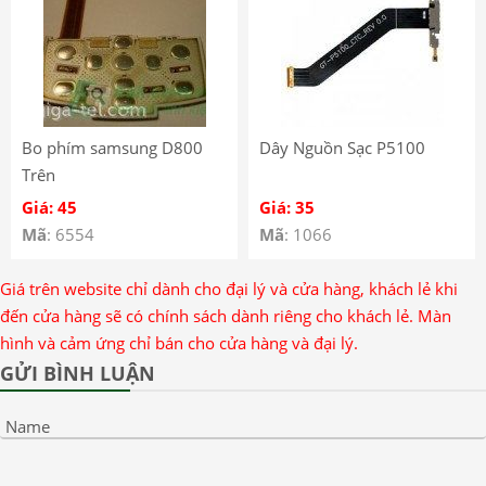
Bo phím samsung D800
Dây Nguồn Sạc P5100
Trên
Giá: 45
Giá: 35
Mã
: 6554
Mã
: 1066
Giá trên website chỉ dành cho đại lý và cửa hàng, khách lẻ khi
đến cửa hàng sẽ có chính sách dành riêng cho khách lẻ. Màn
hình và cảm ứng chỉ bán cho cửa hàng và đại lý.
GỬI BÌNH LUẬN
Name