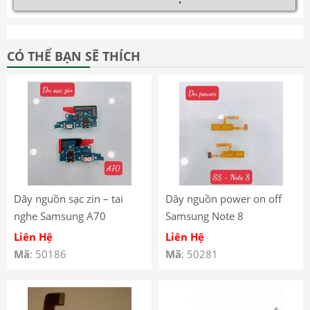
CÓ THỂ BẠN SẼ THÍCH
Dây nguồn sạc zin – tai
Dây nguồn power on off
nghe Samsung A70
Samsung Note 8
Liên Hệ
Liên Hệ
Mã
: 50186
Mã
: 50281