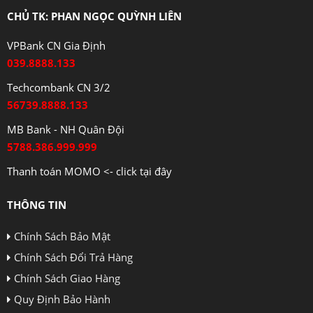
CHỦ TK: PHAN NGỌC QUỲNH LIÊN
VPBank CN Gia Định
039.8888.133
Techcombank CN 3/2
56739.8888.133
MB Bank - NH Quân Đội
5788.386.999.999
Thanh toán MOMO <- click tại đây
THÔNG TIN
Chính Sách Bảo Mật
Chính Sách Đổi Trả Hàng
Chính Sách Giao Hàng
Quy Định Bảo Hành