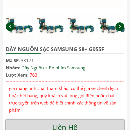
DÂY NGUỒN SẠC SAMSUNG S8+ G955F
Mã SP:
38171
Nhóm:
Dây Nguồn + Bo phím Samsung
Lượt Xem
:
763
giá mang tính chất tham khảo, có thể giá sẽ chênh lệch
hoặc hết hàng, quý khách vui lòng gọi điện hoặc chat
trực tuyến trên web để biết chính xác thông tin về sản
phẩm
Liên Hệ