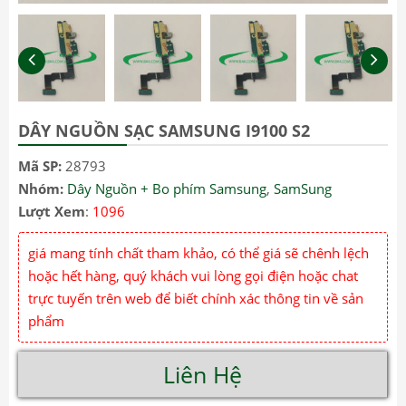
DÂY NGUỒN SẠC SAMSUNG I9100 S2
Mã SP:
28793
Nhóm:
Dây Nguồn + Bo phím Samsung
,
SamSung
Lượt Xem
:
1096
giá mang tính chất tham khảo, có thể giá sẽ chênh lệch
hoặc hết hàng, quý khách vui lòng gọi điện hoặc chat
trực tuyến trên web để biết chính xác thông tin về sản
phẩm
Liên Hệ