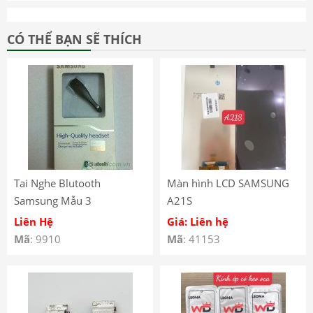
CÓ THỂ BẠN SẼ THÍCH
Tai Nghe Blutooth
Màn hình LCD SAMSUNG
Samsung Mẫu 3
A21S
Liên Hệ
Giá: Liên hệ
Mã
: 9910
Mã
: 41153