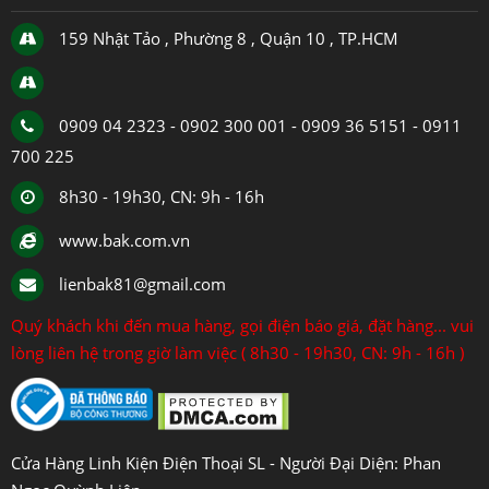
159 Nhật Tảo , Phường 8 , Quận 10 , TP.HCM
0909 04 2323 - 0902 300 001 - 0909 36 5151 - 0911
700 225
8h30 - 19h30, CN: 9h - 16h
www.bak.com.vn
lienbak81@gmail.com
Quý khách khi đến mua hàng, gọi điện báo giá, đặt hàng... vui
lòng liên hệ trong giờ làm việc ( 8h30 - 19h30, CN: 9h - 16h )
Cửa Hàng Linh Kiện Điện Thoại SL - Người Đại Diện: Phan