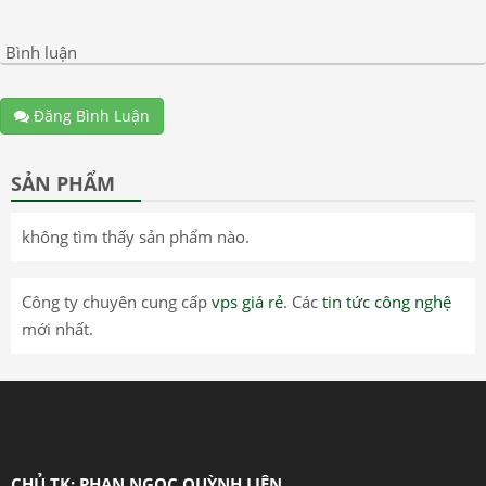
Bình luận
Đăng Bình Luận
SẢN PHẨM
không tìm thấy sản phẩm nào.
Công ty chuyên cung cấp
vps giá rẻ
. Các
tin tức công nghệ
mới nhất.
CHỦ TK: PHAN NGỌC QUỲNH LIÊN