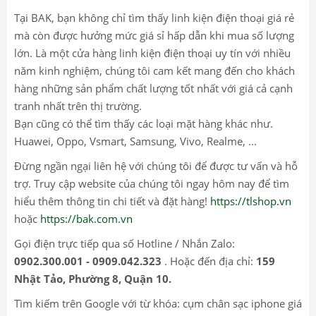
Tại BAK, bạn không chỉ tìm thấy linh kiện điện thoại giá rẻ
mà còn được hưởng mức giá sỉ hấp dẫn khi mua số lượng
lớn. Là một cửa hàng linh kiện điện thoại uy tín với nhiều
năm kinh nghiệm, chúng tôi cam kết mang đến cho khách
hàng những sản phẩm chất lượng tốt nhất với giá cả cạnh
tranh nhất trên thị trường.
Bạn cũng có thể tìm thấy các loại mặt hàng khác như.
Huawei, Oppo, Vsmart, Samsung, Vivo, Realme, ...
Đừng ngần ngại liên hệ với chúng tôi để được tư vấn và hỗ
trợ. Truy cập website của chúng tôi ngay hôm nay để tìm
hiểu thêm thông tin chi tiết và đặt hàng!
https://tlshop.vn
hoặc
https://bak.com.vn
Gọi điện trực tiếp qua số Hotline / Nhắn Zalo:
0902.300.001 - 0909.042.323
. Hoặc đến địa chỉ:
159
Nhật Tảo, Phường 8, Quận 10.
Tìm kiếm trên Google với từ khóa: cụm chân sạc iphone giá