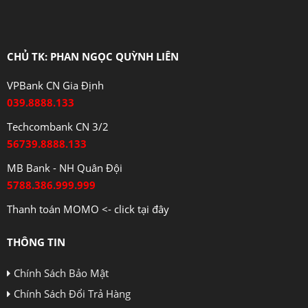
CHỦ TK: PHAN NGỌC QUỲNH LIÊN
VPBank CN Gia Định
039.8888.133
Techcombank CN 3/2
56739.8888.133
MB Bank - NH Quân Đội
5788.386.999.999
Thanh toán MOMO <- click tại đây
THÔNG TIN
Chính Sách Bảo Mật
Chính Sách Đổi Trả Hàng