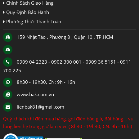
Chính Sách Giao Hàng
Quy Định Bảo Hành
Phương Thức Thanh Toán
159 Nhật Tảo , Phường 8 , Quận 10 , TP.HCM
0909 04 2323 - 0902 300 001 - 0909 36 5151 - 0911
700 225
8h30 - 19h30, CN: 9h - 16h
www.bak.com.vn
lienbak81@gmail.com
Quý khách khi đến mua hàng, gọi điện báo giá, đặt hàng... vui
lòng liên hệ trong giờ làm việc ( 8h30 - 19h30, CN: 9h - 16h )