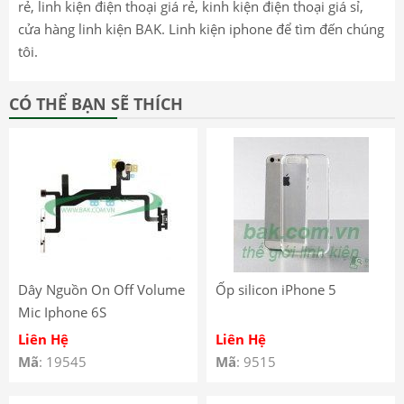
rẻ, linh kiện điện thoại giá rẻ, kinh kiện điện thoại giá sỉ,
cửa hàng linh kiện BAK. Linh kiện iphone để tìm đến chúng
tôi.
CÓ THỂ BẠN SẼ THÍCH
Dây Nguồn On Off Volume
Ốp silicon iPhone 5
Mic Iphone 6S
Liên Hệ
Liên Hệ
Mã
: 19545
Mã
: 9515