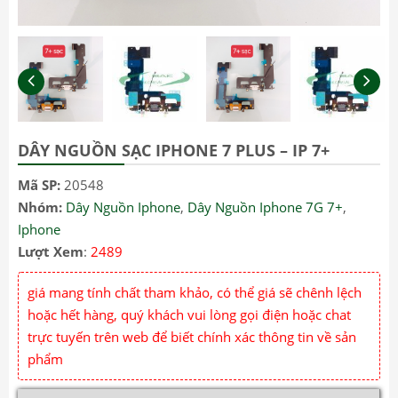
DÂY NGUỒN SẠC IPHONE 7 PLUS – IP 7+
Mã SP:
20548
Nhóm:
Dây Nguồn Iphone
,
Dây Nguồn Iphone 7G 7+
,
Iphone
Lượt Xem
:
2489
giá mang tính chất tham khảo, có thể giá sẽ chênh lệch
hoặc hết hàng, quý khách vui lòng gọi điện hoặc chat
trực tuyến trên web để biết chính xác thông tin về sản
phẩm