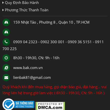
Quy Định Bảo Hành
Phương Thức Thanh Toán
159 Nhật Tảo , Phường 8 , Quận 10 , TP.HCM
0909 04 2323 - 0902 300 001 - 0909 36 5151 - 0911
700 225
8h30 - 19h30, CN: 9h - 16h
www.bak.com.vn
lienbak81@gmail.com
Quý khách khi đến mua hàng, gọi điện báo giá, đặt hàng... vui
lòng liên hệ trong giờ làm việc ( 8h30 - 19h30, CN: 9h - 16h )