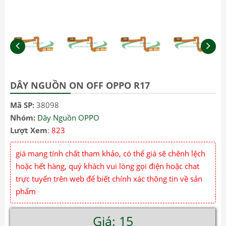
DÂY NGUỒN ON OFF OPPO R17
Mã SP:
38098
Nhóm:
Dây Nguồn OPPO
Lượt Xem
:
823
giá mang tính chất tham khảo, có thể giá sẽ chênh lệch
hoặc hết hàng, quý khách vui lòng gọi điện hoặc chat
trực tuyến trên web để biết chính xác thông tin về sản
phẩm
Giá: 15