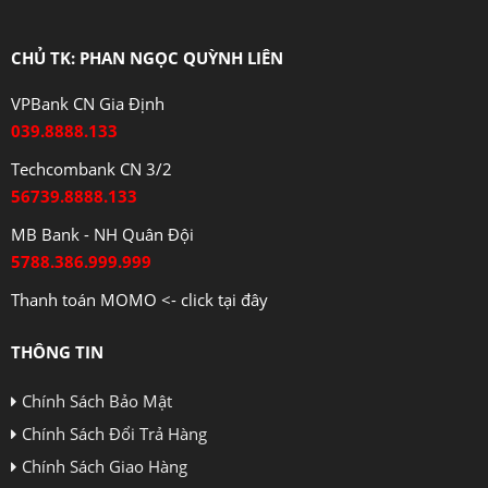
CHỦ TK: PHAN NGỌC QUỲNH LIÊN
VPBank CN Gia Định
039.8888.133
Techcombank CN 3/2
56739.8888.133
MB Bank - NH Quân Đội
5788.386.999.999
Thanh toán MOMO <- click tại đây
THÔNG TIN
Chính Sách Bảo Mật
Chính Sách Đổi Trả Hàng
Chính Sách Giao Hàng