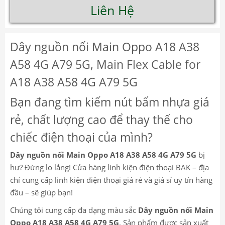
Liên Hệ
Dây nguồn nối Main Oppo A18 A38
A58 4G A79 5G, Main Flex Cable for
A18 A38 A58 4G A79 5G
Bạn đang tìm kiếm nút bấm nhựa giá
rẻ, chất lượng cao để thay thế cho
chiếc điện thoại của mình?
Dây nguồn nối Main Oppo A18 A38 A58 4G A79 5G
bị
hư? Đừng lo lắng! Cửa hàng linh kiện điện thoại BAK – địa
chỉ cung cấp linh kiện điện thoại giá rẻ và giá sỉ uy tín hàng
đầu – sẽ giúp bạn!
Chúng tôi cung cấp đa dạng màu sắc
Dây nguồn nối Main
Oppo A18 A38 A58 4G A79 5G
. Sản phẩm được sản xuất