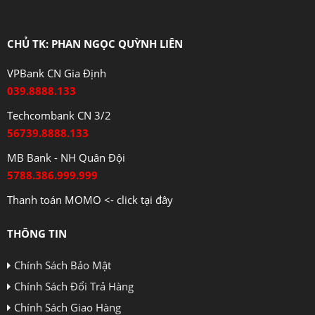
CHỦ TK: PHAN NGỌC QUỲNH LIÊN
VPBank CN Gia Định
039.8888.133
Techcombank CN 3/2
56739.8888.133
MB Bank - NH Quân Đội
5788.386.999.999
Thanh toán MOMO <- click tại đây
THÔNG TIN
Chính Sách Bảo Mật
Chính Sách Đổi Trả Hàng
Chính Sách Giao Hàng