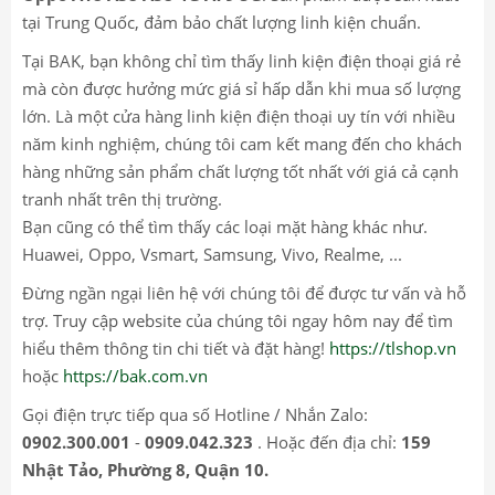
tại Trung Quốc, đảm bảo chất lượng linh kiện chuẩn.
Tại BAK, bạn không chỉ tìm thấy linh kiện điện thoại giá rẻ
mà còn được hưởng mức giá sỉ hấp dẫn khi mua số lượng
lớn. Là một cửa hàng linh kiện điện thoại uy tín với nhiều
năm kinh nghiệm, chúng tôi cam kết mang đến cho khách
hàng những sản phẩm chất lượng tốt nhất với giá cả cạnh
tranh nhất trên thị trường.
Bạn cũng có thể tìm thấy các loại mặt hàng khác như.
Huawei, Oppo, Vsmart, Samsung, Vivo, Realme, ...
Đừng ngần ngại liên hệ với chúng tôi để được tư vấn và hỗ
trợ. Truy cập website của chúng tôi ngay hôm nay để tìm
hiểu thêm thông tin chi tiết và đặt hàng!
https://tlshop.vn
hoặc
https://bak.com.vn
Gọi điện trực tiếp qua số Hotline / Nhắn Zalo:
0902.300.001
-
0909.042.323
. Hoặc đến địa chỉ:
159
Nhật Tảo, Phường 8, Quận 10.