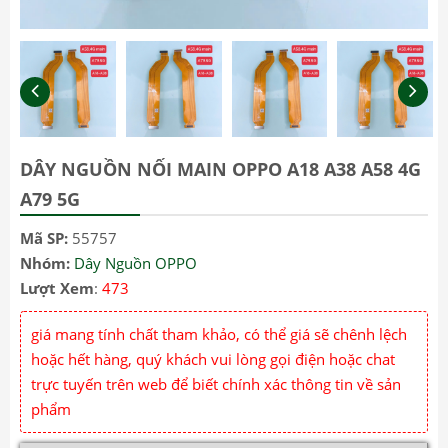
DÂY NGUỒN NỐI MAIN OPPO A18 A38 A58 4G
A79 5G
Mã SP:
55757
Nhóm:
Dây Nguồn OPPO
Lượt Xem
:
473
giá mang tính chất tham khảo, có thể giá sẽ chênh lệch
hoặc hết hàng, quý khách vui lòng gọi điện hoặc chat
trực tuyến trên web để biết chính xác thông tin về sản
phẩm