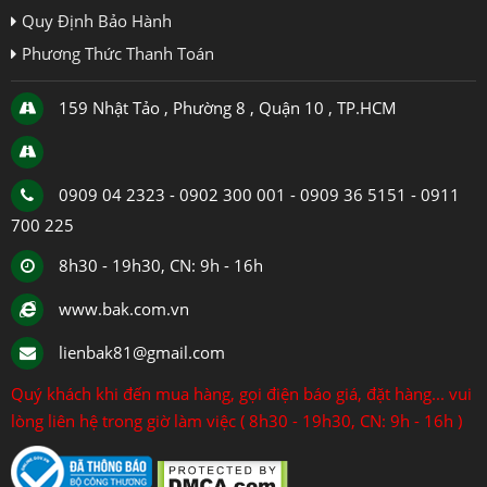
Quy Định Bảo Hành
Phương Thức Thanh Toán
159 Nhật Tảo , Phường 8 , Quận 10 , TP.HCM
0909 04 2323 - 0902 300 001 - 0909 36 5151 - 0911
700 225
8h30 - 19h30, CN: 9h - 16h
www.bak.com.vn
lienbak81@gmail.com
Quý khách khi đến mua hàng, gọi điện báo giá, đặt hàng... vui
lòng liên hệ trong giờ làm việc ( 8h30 - 19h30, CN: 9h - 16h )