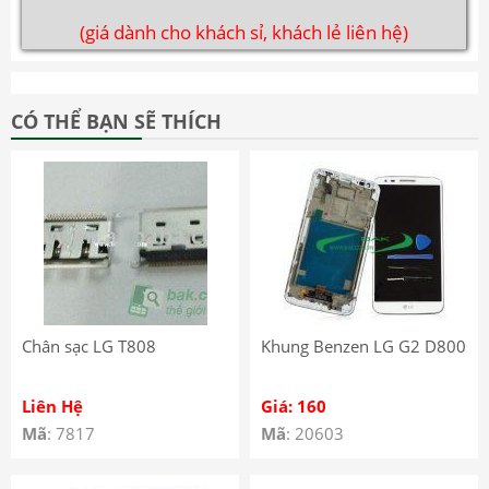
(giá dành cho khách sỉ, khách lẻ liên hệ)
CÓ THỂ BẠN SẼ THÍCH
Chân sạc LG T808
Khung Benzen LG G2 D800
Liên Hệ
Giá: 160
Mã
: 7817
Mã
: 20603