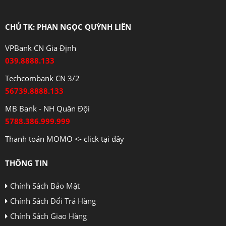
CHỦ TK: PHAN NGỌC QUỲNH LIÊN
VPBank CN Gia Định
039.8888.133
Techcombank CN 3/2
56739.8888.133
MB Bank - NH Quân Đội
5788.386.999.999
Thanh toán MOMO <- click tại đây
THÔNG TIN
Chính Sách Bảo Mật
Chính Sách Đổi Trả Hàng
Chính Sách Giao Hàng