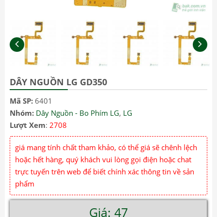
DÂY NGUỒN LG GD350
Mã SP:
6401
Nhóm:
Dây Nguồn - Bo Phím LG
,
LG
Lượt Xem
:
2708
giá mang tính chất tham khảo, có thể giá sẽ chênh lệch
hoặc hết hàng, quý khách vui lòng gọi điện hoặc chat
trực tuyến trên web để biết chính xác thông tin về sản
phẩm
Giá: 47