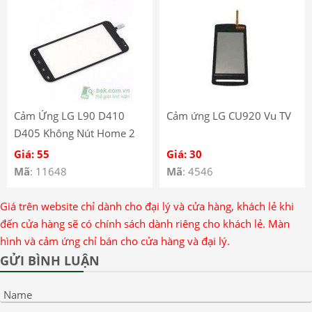
Cảm Ứng LG L90 D410
Cảm ứng LG CU920 Vu TV
D405 Không Nút Home 2
sim
Giá: 55
Giá: 30
Mã
: 11648
Mã
: 4546
Giá trên website chỉ dành cho đại lý và cửa hàng, khách lẻ khi
đến cửa hàng sẽ có chính sách dành riêng cho khách lẻ. Màn
hình và cảm ứng chỉ bán cho cửa hàng và đại lý.
GỬI BÌNH LUẬN
Name