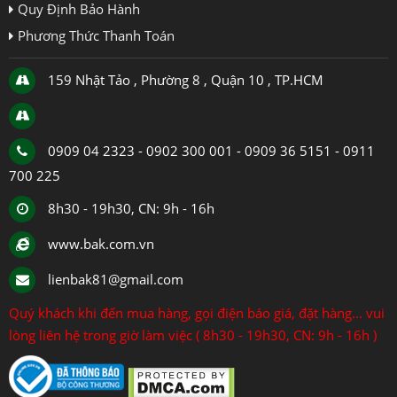
Quy Định Bảo Hành
Phương Thức Thanh Toán
159 Nhật Tảo , Phường 8 , Quận 10 , TP.HCM
0909 04 2323 - 0902 300 001 - 0909 36 5151 - 0911
700 225
8h30 - 19h30, CN: 9h - 16h
www.bak.com.vn
lienbak81@gmail.com
Quý khách khi đến mua hàng, gọi điện báo giá, đặt hàng... vui
lòng liên hệ trong giờ làm việc ( 8h30 - 19h30, CN: 9h - 16h )