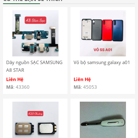
Dây nguồn SẠC SAMSUNG
Vỏ bộ samsung galaxy a01
A8 STAR
Liên Hệ
Liên Hệ
Mã
: 43360
Mã
: 45053