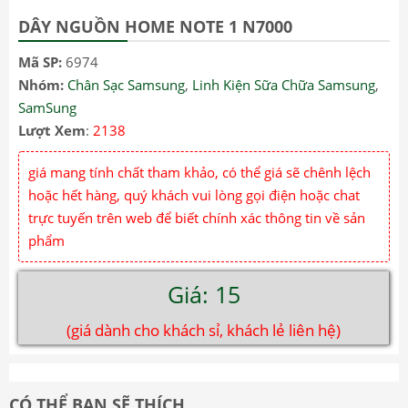
DÂY NGUỒN HOME NOTE 1 N7000
Mã SP:
6974
Nhóm:
Chân Sạc Samsung
,
Linh Kiện Sữa Chữa Samsung
,
SamSung
Lượt Xem
:
2138
giá mang tính chất tham khảo, có thể giá sẽ chênh lệch
hoặc hết hàng, quý khách vui lòng gọi điện hoặc chat
trực tuyến trên web để biết chính xác thông tin về sản
phẩm
Giá: 15
(giá dành cho khách sỉ, khách lẻ liên hệ)
CÓ THỂ BẠN SẼ THÍCH