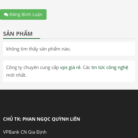
Đăng Bình Luận
SẢN PHẨM
không tìm thấy sản phẩm nào.
Công ty chuyên cung cấp
vps giá rẻ
. Các
tin tức công nghệ
mới nhất.
CHỦ TK: PHAN NGỌC QUỲNH LIÊN
VPBank CN Gia Định