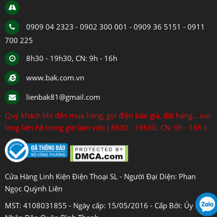
0909 04 2323 - 0902 300 001 - 0909 36 5151 - 0911
700 225
8h30 - 19h30, CN: 9h - 16h
www.bak.com.vn
lienbak81@gmail.com
Quý khách khi đến mua hàng, gọi điện báo giá, đặt hàng... vui
lòng liên hệ trong giờ làm việc ( 8h30 - 19h30, CN: 9h - 16h )
Cửa Hàng Linh Kiện Điện Thoại SL - Người Đại Diện: Phan
Ngọc Quỳnh Liên
MST: 4108031855 - Ngày cấp: 15/05/2016 - Cấp Bởi: Ủy Ban