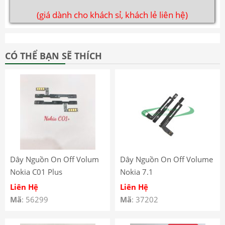
(giá dành cho khách sỉ, khách lẻ liên hệ)
CÓ THỂ BẠN SẼ THÍCH
Dây Nguồn On Off Volum
Dây Nguồn On Off Volume
Nokia C01 Plus
Nokia 7.1
Liên Hệ
Liên Hệ
Mã
: 56299
Mã
: 37202