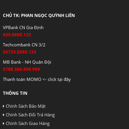
CHỦ TK: PHAN NGỌC QUỲNH LIÊN
VPBank CN Gia Định
039.8888.133
Techcombank CN 3/2
56739.8888.133
MB Bank - NH Quân Đội
5788.386.999.999
Thanh toán MOMO <- click tại đây
THÔNG TIN
Chính Sách Bảo Mật
Chính Sách Đổi Trả Hàng
Chính Sách Giao Hàng