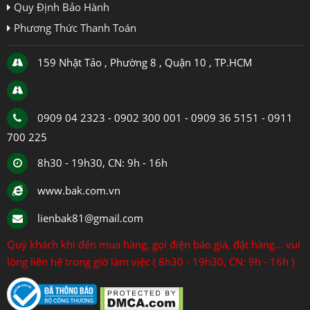
Quy Định Bảo Hành
Phương Thức Thanh Toán
159 Nhật Tảo , Phường 8 , Quận 10 , TP.HCM
0909 04 2323 - 0902 300 001 - 0909 36 5151 - 0911
700 225
8h30 - 19h30, CN: 9h - 16h
www.bak.com.vn
lienbak81@gmail.com
Quý khách khi đến mua hàng, gọi điện báo giá, đặt hàng... vui
lòng liên hệ trong giờ làm việc ( 8h30 - 19h30, CN: 9h - 16h )