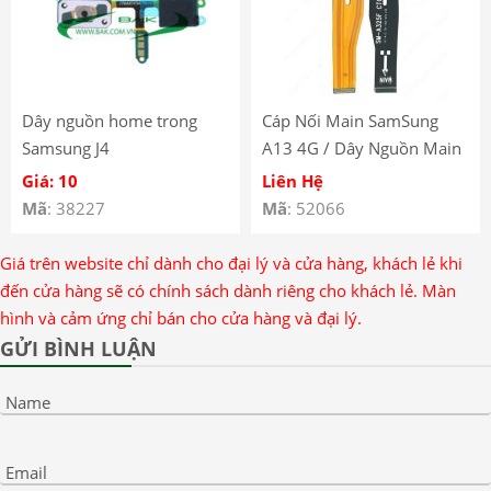
Dây nguồn home trong
Cáp Nối Main SamSung
Samsung J4
A13 4G / Dây Nguồn Main
SamSung A13 4G
Giá: 10
Liên Hệ
Mã
: 38227
Mã
: 52066
Giá trên website chỉ dành cho đại lý và cửa hàng, khách lẻ khi
đến cửa hàng sẽ có chính sách dành riêng cho khách lẻ. Màn
hình và cảm ứng chỉ bán cho cửa hàng và đại lý.
GỬI BÌNH LUẬN
Name
Email