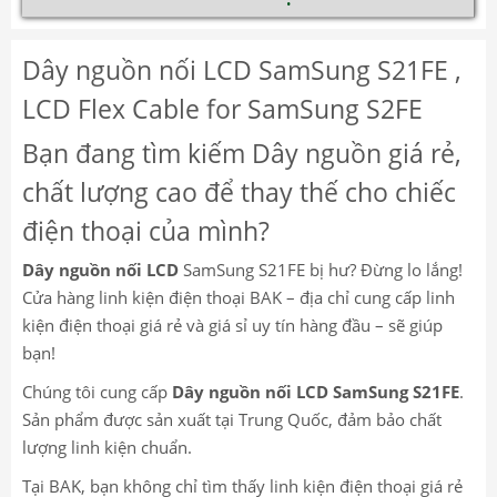
Dây nguồn nối LCD SamSung S21FE ,
LCD Flex Cable for SamSung S2FE
Bạn đang tìm kiếm Dây nguồn giá rẻ,
chất lượng cao để thay thế cho chiếc
điện thoại của mình?
Dây nguồn nối LCD
SamSung S21FE bị hư? Đừng lo lắng!
Cửa hàng linh kiện điện thoại BAK – địa chỉ cung cấp linh
kiện điện thoại giá rẻ và giá sỉ uy tín hàng đầu – sẽ giúp
bạn!
Chúng tôi cung cấp
Dây nguồn nối LCD SamSung S21FE
.
Sản phẩm được sản xuất tại Trung Quốc, đảm bảo chất
lượng linh kiện chuẩn.
Tại BAK, bạn không chỉ tìm thấy linh kiện điện thoại giá rẻ