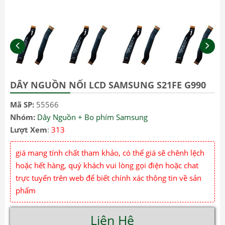
DÂY NGUỒN NỐI LCD SAMSUNG S21FE G990
Mã SP:
55566
Nhóm:
Dây Nguồn + Bo phím Samsung
Lượt Xem
:
313
giá mang tính chất tham khảo, có thể giá sẽ chênh lệch
hoặc hết hàng, quý khách vui lòng gọi điện hoặc chat
trực tuyến trên web để biết chính xác thông tin về sản
phẩm
Liên Hệ