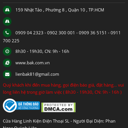
159 Nhật Tảo , Phường 8 , Quận 10 , TP.HCM
0909 04 2323 - 0902 300 001 - 0909 36 5151 - 0911
700 225
8h30 - 19h30, CN: 9h - 16h
www.bak.com.vn
lienbak81@gmail.com
Quý khách khi đến mua hàng, gọi điện báo giá, đặt hàng... vui
lòng liên hệ trong giờ làm việc ( 8h30 - 19h30, CN: 9h - 16h )
Cửa Hàng Linh Kiện Điện Thoại SL - Người Đại Diện: Phan
Ngọc Quỳnh Liên