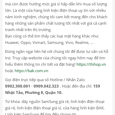
mà còn được hưởng mức giá sỉ hấp dẫn khi mua số lượng
lớn. Là một cửa hàng linh kiện điện thoại uy tín với nhiều
năm kinh nghiệm, chúng tôi cam kết mang đến cho khách
hàng những sản phẩm chất lượng tốt nhất với giá cả cạnh
tranh nhất trên thị trường.
Bạn cũng có thể tìm thấy các loại mặt hàng khác như.
Huawei, Oppo, Vsmart, Samsung, Vivo, Realme, ...
Đừng ngần ngại liên hệ với chúng tôi để được tư vấn và hỗ
trợ. Truy cập website của chúng tôi ngay hôm nay để tìm
hiểu thêm thông tin chi tiết và đặt hàng!
https://tlshop.vn
hoặc
https://bak.com.vn
Gọi điện trực tiếp qua số Hotline / Nhắn Zalo:
0902.300.001
-
0909.042.323
. Hoặc đến địa chỉ:
159
Nhật Tảo, Phường 8, Quận 10.
Từ khóa: dây nguồn SamSung giá rẻ, linh kiện điện thoại
giá rẻ, linh kiện điện thoại giá sỉ, cửa hàng linh kiện BAK.
Linh kiện SamSung để tìm đến chúng tôi.