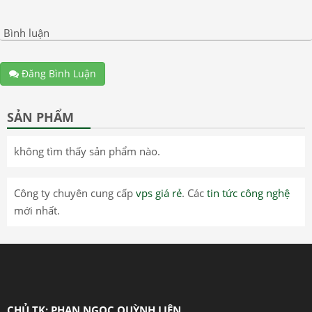
Bình luận
Đăng Bình Luận
SẢN PHẨM
không tìm thấy sản phẩm nào.
Công ty chuyên cung cấp
vps giá rẻ
. Các
tin tức công nghệ
mới nhất.
CHỦ TK: PHAN NGỌC QUỲNH LIÊN