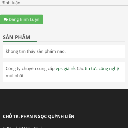
Bình luận
Đăng Bình Luận
SẢN PHẨM
không tìm thấy sản phẩm nào.
Công ty chuyên cung cấp
vps giá rẻ
. Các
tin tức công nghệ
mới nhất.
CHỦ TK: PHAN NGỌC QUỲNH LIÊN