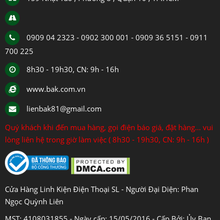
0909 04 2323 - 0902 300 001 - 0909 36 5151 - 0911
700 225
8h30 - 19h30, CN: 9h - 16h
www.bak.com.vn
lienbak81@gmail.com
Quý khách khi đến mua hàng, gọi điện báo giá, đặt hàng... vui
lòng liên hệ trong giờ làm việc ( 8h30 - 19h30, CN: 9h - 16h )
Cửa Hàng Linh Kiện Điện Thoại SL - Người Đại Diện: Phan
Ngọc Quỳnh Liên
MST: 4108031855 - Ngày cấp: 15/05/2016 - Cấp Bởi: Ủy Ban