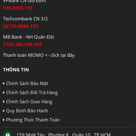
VPBank CN Gia Định
039.8888.133
Techcombank CN 3/2
56739.8888.133
MB Bank - NH Quân Đội
5788.386.999.999
Thanh toán MOMO <- click tại đây
THÔNG TIN
Chính Sách Bảo Mật
Chính Sách Đổi Trả Hàng
Chính Sách Giao Hàng
Quy Định Bảo Hành
Phương Thức Thanh Toán
159 Nhật Tảo , Phường 8 , Quận 10 , TP.HCM