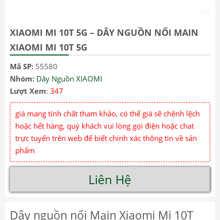
XIAOMI MI 10T 5G – DÂY NGUỒN NỐI MAIN
XIAOMI MI 10T 5G
Mã SP:
55580
Nhóm:
Dây Nguồn XIAOMI
Lượt Xem
:
347
giá mang tính chất tham khảo, có thể giá sẽ chênh lệch
hoặc hết hàng, quý khách vui lòng gọi điện hoặc chat
trực tuyến trên web để biết chính xác thông tin về sản
phẩm
Liên Hệ
Dây nguồn nối Main Xiaomi Mi 10T