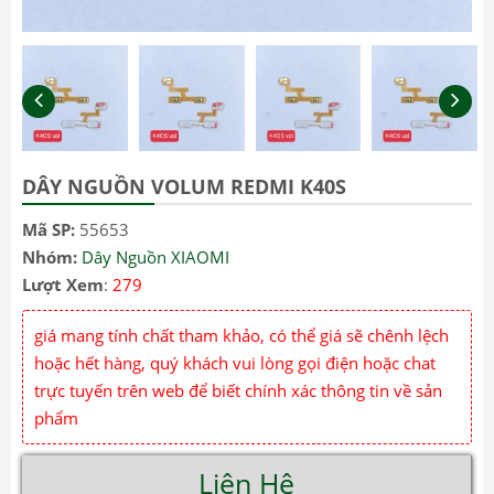
DÂY NGUỒN VOLUM REDMI K40S
Mã SP:
55653
Nhóm:
Dây Nguồn XIAOMI
Lượt Xem
:
279
giá mang tính chất tham khảo, có thể giá sẽ chênh lệch
hoặc hết hàng, quý khách vui lòng gọi điện hoặc chat
trực tuyến trên web để biết chính xác thông tin về sản
phẩm
Liên Hệ