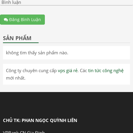
Bình luận
Đăng Bình Luận
SẢN PHẨM
không tìm thấy sản phẩm nào.
Công ty chuyên cung cấp
vps giá rẻ
. Các
tin tức công nghệ
mới nhất.
CHỦ TK: PHAN NGỌC QUỲNH LIÊN
VPBank CN Gia Định