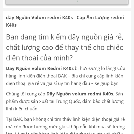
dây Nguồn Volum redmi K40s - Cáp Âm Lượng redmi
K40s
Bạn đang tìm kiếm dây nguồn giá rẻ,
chất lượng cao để thay thế cho chiếc
điện thoại của mình?
Dây Nguồn volum Redmi K40s
bị hư? Đừng lo lắng! Cửa
hàng linh kiện điện thoại BAK – địa chỉ cung cấp linh kiện
điện thoại giá rẻ và giá sỉ uy tín hàng đầu – sẽ giúp bạn!
Chúng tôi cung cấp
Dây Nguồn volum redmi K40s
. Sản
phẩm được sản xuất tại Trung Quốc, đảm bảo chất lượng
linh kiện chuẩn.
Tại BAK, bạn không chỉ tìm thấy linh kiện điện thoại giá rẻ
mà còn được hưởng mức giá sỉ hấp dẫn khi mua số lượng
lớn. Là một cửa hàng linh kiện điện thoại uy tín với nhiều