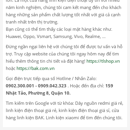
năm kinh nghiệm, chúng tôi cam kết mang đến cho khách
hàng những sản phẩm chất lượng tốt nhất với giá cả cạnh
tranh nhất trên thị trường.
Bạn cũng có thể tìm thấy các loại mặt hàng khác như.
Huawei, Oppo, Vsmart, Samsung, Vivo, Realme, ...
Đừng ngần ngại liên hệ với chúng tôi để được tư vấn và hỗ
trợ. Truy cập website của chúng tôi ngay hôm nay để tìm
hiểu thêm thông tin chi tiết và đặt hàng!
https://tlshop.vn
hoặc
https://bak.com.vn
Gọi điện trực tiếp qua số Hotline / Nhắn Zalo:
0902.300.001 - 0909.042.323
. Hoặc đến địa chỉ:
159
Nhật Tảo, Phường 8, Quận 10.
Tìm kiếm trên Google với từ khóa: Dây nguồn redmi giá rẻ,
linh kiện điện thoại giá rẻ, kinh kiện điện thoại giá sỉ, cửa
hàng linh kiện BAK. Linh kiện xiaomi để tìm đến chúng tôi.