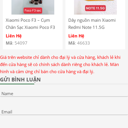
Xiaomi Poco F3 – Cụm
Dây nguồn main Xiaomi
Chân Sạc Xiaomi Poco F3
Redmi Note 11.5G
Liên Hệ
Liên Hệ
Mã
: 54097
Mã
: 46633
Giá trên website chỉ dành cho đại lý và cửa hàng, khách lẻ khi
đến cửa hàng sẽ có chính sách dành riêng cho khách lẻ. Màn
hình và cảm ứng chỉ bán cho cửa hàng và đại lý.
GỬI BÌNH LUẬN
Name
Email