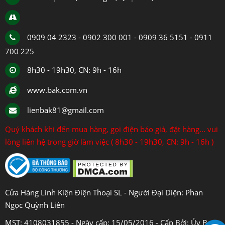
0909 04 2323 - 0902 300 001 - 0909 36 5151 - 0911
700 225
8h30 - 19h30, CN: 9h - 16h
www.bak.com.vn
lienbak81@gmail.com
Quý khách khi đến mua hàng, gọi điện báo giá, đặt hàng... vui
lòng liên hệ trong giờ làm việc ( 8h30 - 19h30, CN: 9h - 16h )
Cửa Hàng Linh Kiện Điện Thoại SL - Người Đại Diện: Phan
Ngọc Quỳnh Liên
MST: 4108031855 - Ngày cấp: 15/05/2016 - Cấp Bởi: Ủy Ban