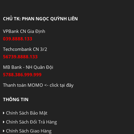
CHỦ TK: PHAN NGỌC QUỲNH LIÊN
VPBank CN Gia Định
039.8888.133
Techcombank CN 3/2
56739.8888.133
MB Bank - NH Quân Đội
5788.386.999.999
Thanh toán MOMO <- click tại đây
THÔNG TIN
Chính Sách Bảo Mật
Chính Sách Đổi Trả Hàng
Chính Sách Giao Hàng