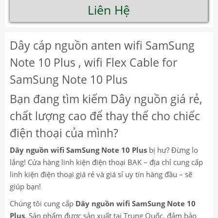
Liên Hệ
Dây cáp nguồn anten wifi SamSung
Note 10 Plus , wifi Flex Cable for
SamSung Note 10 Plus
Bạn đang tìm kiếm Dây nguồn giá rẻ,
chất lượng cao để thay thế cho chiếc
điện thoại của mình?
Dây nguồn wifi SamSung Note 10 Plus
bị hư? Đừng lo
lắng! Cửa hàng linh kiện điện thoại BAK – địa chỉ cung cấp
linh kiện điện thoại giá rẻ và giá sỉ uy tín hàng đầu – sẽ
giúp bạn!
Chúng tôi cung cấp
Dây nguồn wifi SamSung Note 10
Plus
. Sản phẩm được sản xuất tại Trung Quốc, đảm bảo