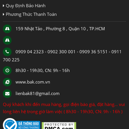
Quy Định Bảo Hành
Phương Thức Thanh Toán
159 Nhật Tảo , Phường 8 , Quận 10 , TP.HCM
0909 04 2323 - 0902 300 001 - 0909 36 5151 - 0911
700 225
8h30 - 19h30, CN: 9h - 16h
www.bak.com.vn
lienbak81@gmail.com
Quý khách khi đến mua hàng, gọi điện báo giá, đặt hàng... vui
lòng liên hệ trong giờ làm việc ( 8h30 - 19h30, CN: 9h - 16h )