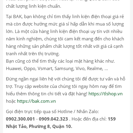
chất lượng linh kiện chuẩn.
Tại BAK, bạn không chỉ tìm thấy linh kiện điện thoại giá rẻ
mà còn được hưởng mức giá sỉ hấp dẫn khi mua số lượng
lớn. Là một cửa hàng linh kiện điện thoại uy tín với nhiều
năm kinh nghiệm, chúng tôi cam kết mang đến cho khách
hàng những sản phẩm chất lượng tốt nhất với giá cả cạnh
tranh nhất trên thị trường.
Bạn cũng có thể tìm thấy các loại mặt hàng khác như.
Huawei, Oppo, Vsmart, Samsung, Vivo, Realme, ...
Đừng ngần ngại liên hệ với chúng tôi để được tư vấn và hỗ
trợ. Truy cập website của chúng tôi ngay hôm nay để tìm
hiểu thêm thông tin chi tiết và đặt hàng!
https://tlshop.vn
hoặc
https://bak.com.vn
Gọi điện trực tiếp qua số Hotline / Nhắn Zalo:
0902.300.001
-
0909.042.323
. Hoặc đến địa chỉ:
159
Nhật Tảo, Phường 8, Quận 10.