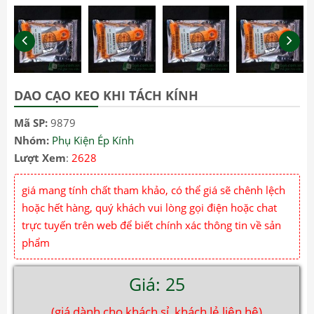
DAO CẠO KEO KHI TÁCH KÍNH
Mã SP:
9879
Nhóm:
Phụ Kiện Ép Kính
Lượt Xem
:
2628
giá mang tính chất tham khảo, có thể giá sẽ chênh lệch
hoặc hết hàng, quý khách vui lòng gọi điện hoặc chat
trực tuyến trên web để biết chính xác thông tin về sản
phẩm
Giá: 25
(giá dành cho khách sỉ, khách lẻ liên hệ)