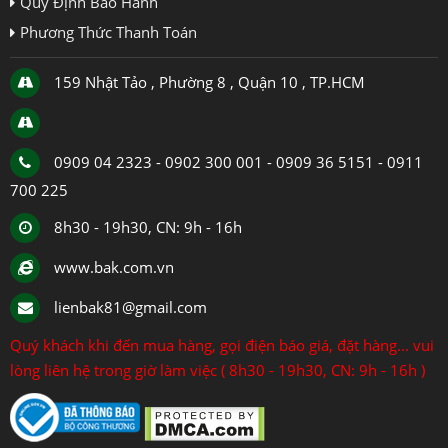
Quy Định Bảo Hành
Phương Thức Thanh Toán
159 Nhật Tảo , Phường 8 , Quận 10 , TP.HCM
0909 04 2323 - 0902 300 001 - 0909 36 5151 - 0911
700 225
8h30 - 19h30, CN: 9h - 16h
www.bak.com.vn
lienbak81@gmail.com
Quý khách khi đến mua hàng, gọi điện báo giá, đặt hàng... vui
lòng liên hệ trong giờ làm việc ( 8h30 - 19h30, CN: 9h - 16h )