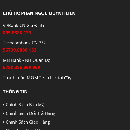
CHỦ TK: PHAN NGỌC QUỲNH LIÊN
VPBank CN Gia Định
039.8888.133
Techcombank CN 3/2
56739.8888.133
MB Bank - NH Quân Đội
5788.386.999.999
Thanh toán MOMO <- click tại đây
THÔNG TIN
Chính Sách Bảo Mật
Chính Sách Đổi Trả Hàng
Chính Sách Giao Hàng