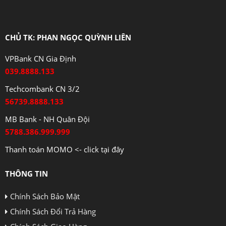
CHỦ TK: PHAN NGỌC QUỲNH LIÊN
VPBank CN Gia Định
039.8888.133
Techcombank CN 3/2
56739.8888.133
MB Bank - NH Quân Đội
5788.386.999.999
Thanh toán MOMO <- click tại đây
THÔNG TIN
Chính Sách Bảo Mật
Chính Sách Đổi Trả Hàng