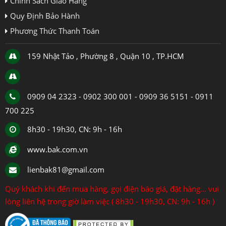
Chính Sách Giao Hàng
Quy Định Bảo Hành
Phương Thức Thanh Toán
159 Nhật Tảo , Phường 8 , Quận 10 , TP.HCM
0909 04 2323 - 0902 300 001 - 0909 36 5151 - 0911
700 225
8h30 - 19h30, CN: 9h - 16h
www.bak.com.vn
lienbak81@gmail.com
Quý khách khi đến mua hàng, gọi điện báo giá, đặt hàng... vui
lòng liên hệ trong giờ làm việc ( 8h30 - 19h30, CN: 9h - 16h )