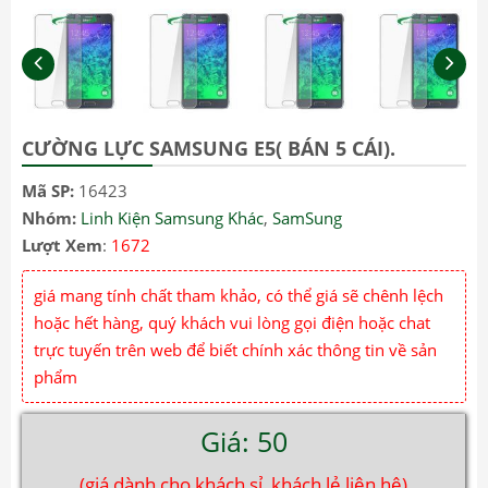
CƯỜNG LỰC SAMSUNG E5( BÁN 5 CÁI).
Mã SP:
16423
Nhóm:
Linh Kiện Samsung Khác
,
SamSung
Lượt Xem
:
1672
giá mang tính chất tham khảo, có thể giá sẽ chênh lệch
hoặc hết hàng, quý khách vui lòng gọi điện hoặc chat
trực tuyến trên web để biết chính xác thông tin về sản
phẩm
Giá: 50
(giá dành cho khách sỉ, khách lẻ liên hệ)