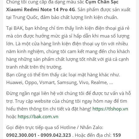
Chúng tôi cung cấp đa dạng màu sắc
Cụm Chân Sạc
Xiaomi Redmi Note 14 Pro 4G
. Sản phẩm được sản xuất
tại Trung Quốc, đảm bảo chất lượng linh kiện chuẩn.
Tại BAK, bạn không chỉ tìm thấy linh kiện điện thoại giá rẻ
mà còn được hưởng mức giá sỉ hấp dẫn khi mua số lượng
lớn. Là một cửa hàng linh kiện điện thoại uy tín với nhiều
năm kinh nghiệm, chúng tôi cam kết mang đến cho khách
hàng những sản phẩm chất lượng tốt nhất với giá cả cạnh
tranh nhất trên thị trường.
Bạn cũng có thể tìm thấy các loại mặt hàng khác như.
Huawei, Oppo, Vsmart, Samsung, Vivo, Realme, ...
Đừng ngần ngại liên hệ với chúng tôi để được tư vấn và hỗ
trợ. Truy cập website của chúng tôi ngay hôm nay để tìm
hiểu thêm thông tin chi tiết và đặt hàng!
https://tlshop.vn
hoặc
https://bak.com.vn
Gọi điện trực tiếp qua số Hotline / Nhắn Zalo:
0902.300.001 - 0909.042.323
. Hoặc đến địa chỉ:
159