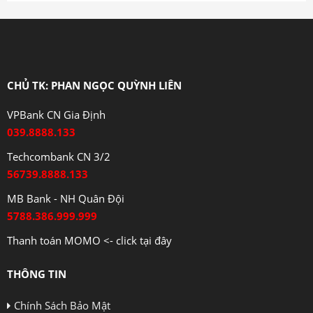
CHỦ TK: PHAN NGỌC QUỲNH LIÊN
VPBank CN Gia Định
039.8888.133
Techcombank CN 3/2
56739.8888.133
MB Bank - NH Quân Đội
5788.386.999.999
Thanh toán MOMO <- click tại đây
THÔNG TIN
Chính Sách Bảo Mật