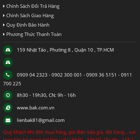
Chính Sách Đổi Trả Hàng
Chính Sách Giao Hàng
Quy Định Bảo Hành
Phương Thức Thanh Toán
159 Nhật Tảo , Phường 8 , Quận 10 , TP.HCM
0909 04 2323 - 0902 300 001 - 0909 36 5151 - 0911
700 225
8h30 - 19h30, CN: 9h - 16h
www.bak.com.vn
lienbak81@gmail.com
Quý khách khi đến mua hàng, gọi điện báo giá, đặt hàng... vui
lòng liên hệ trong giờ làm việc ( 8h30 - 19h30, CN: 9h - 16h )