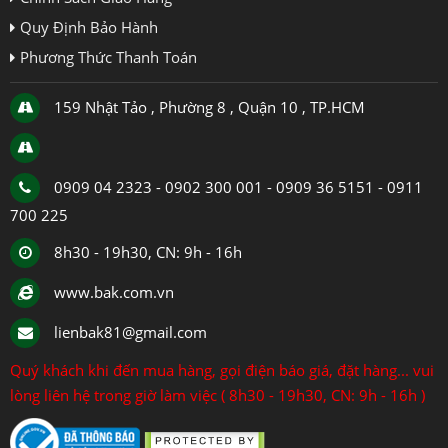
Quy Định Bảo Hành
Phương Thức Thanh Toán
159 Nhật Tảo , Phường 8 , Quận 10 , TP.HCM
0909 04 2323 - 0902 300 001 - 0909 36 5151 - 0911
700 225
8h30 - 19h30, CN: 9h - 16h
www.bak.com.vn
lienbak81@gmail.com
Quý khách khi đến mua hàng, gọi điện báo giá, đặt hàng... vui
lòng liên hệ trong giờ làm việc ( 8h30 - 19h30, CN: 9h - 16h )