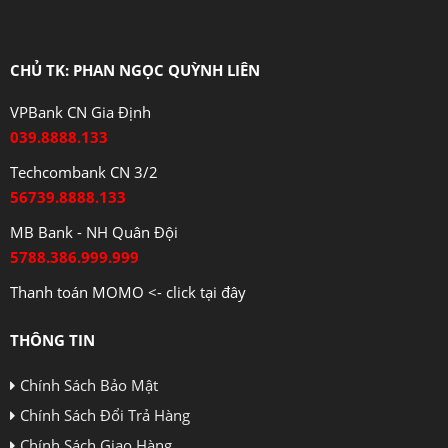
CHỦ TK: PHAN NGỌC QUỲNH LIÊN
VPBank CN Gia Định
039.8888.133
Techcombank CN 3/2
56739.8888.133
MB Bank - NH Quân Đội
5788.386.999.999
Thanh toán MOMO <- click tại đây
THÔNG TIN
Chính Sách Bảo Mật
Chính Sách Đổi Trả Hàng
Chính Sách Giao Hàng