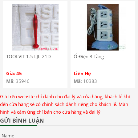
TOOLVIT 1.5 LJL-21D
Ổ Điện 3 Tầng
Giá: 45
Liên Hệ
Mã
: 35946
Mã
: 10383
Giá trên website chỉ dành cho đại lý và cửa hàng, khách lẻ khi
đến cửa hàng sẽ có chính sách dành riêng cho khách lẻ. Màn
hình và cảm ứng chỉ bán cho cửa hàng và đại lý.
GỬI BÌNH LUẬN
Name