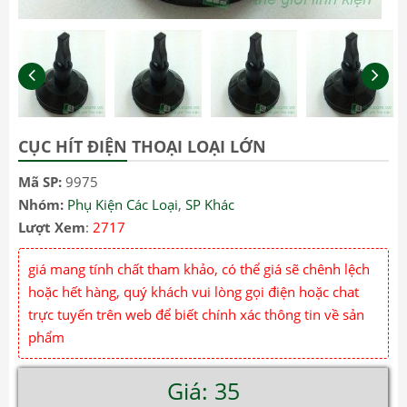
CỤC HÍT ĐIỆN THOẠI LOẠI LỚN
Mã SP:
9975
Nhóm:
Phụ Kiện Các Loại
,
SP Khác
Lượt Xem
:
2717
giá mang tính chất tham khảo, có thể giá sẽ chênh lệch
hoặc hết hàng, quý khách vui lòng gọi điện hoặc chat
trực tuyến trên web để biết chính xác thông tin về sản
phẩm
Giá: 35