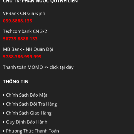
CHỦ TK: PHAN NGỌC QUỲNH LIÊN
VPBank CN Gia Định
039.8888.133
Techcombank CN 3/2
56739.8888.133
MB Bank - NH Quân Đội
5788.386.999.999
Thanh toán MOMO <- click tại đây
THÔNG TIN
Chính Sách Bảo Mật
Chính Sách Đổi Trả Hàng
Chính Sách Giao Hàng
Quy Định Bảo Hành
Phương Thức Thanh Toán