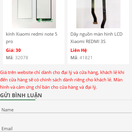
kính Xiaomi redmi note 5
Dây nguồn màn hình LCD
pro
Xiaomi REDMI 3S
Giá: 30
Liên Hệ
Mã
: 32078
Mã
: 41821
Giá trên website chỉ dành cho đại lý và cửa hàng, khách lẻ khi
đến cửa hàng sẽ có chính sách dành riêng cho khách lẻ. Màn
hình và cảm ứng chỉ bán cho cửa hàng và đại lý.
GỬI BÌNH LUẬN
Name
Email