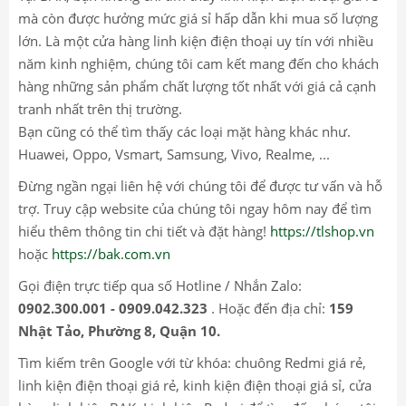
mà còn được hưởng mức giá sỉ hấp dẫn khi mua số lượng
lớn. Là một cửa hàng linh kiện điện thoại uy tín với nhiều
năm kinh nghiệm, chúng tôi cam kết mang đến cho khách
hàng những sản phẩm chất lượng tốt nhất với giá cả cạnh
tranh nhất trên thị trường.
Bạn cũng có thể tìm thấy các loại mặt hàng khác như.
Huawei, Oppo, Vsmart, Samsung, Vivo, Realme, ...
Đừng ngần ngại liên hệ với chúng tôi để được tư vấn và hỗ
trợ. Truy cập website của chúng tôi ngay hôm nay để tìm
hiểu thêm thông tin chi tiết và đặt hàng!
https://tlshop.vn
hoặc
https://bak.com.vn
Gọi điện trực tiếp qua số Hotline / Nhắn Zalo:
0902.300.001 - 0909.042.323
. Hoặc đến địa chỉ:
159
Nhật Tảo, Phường 8, Quận 10.
Tìm kiếm trên Google với từ khóa: chuông Redmi giá rẻ,
linh kiện điện thoại giá rẻ, kinh kiện điện thoại giá sỉ, cửa