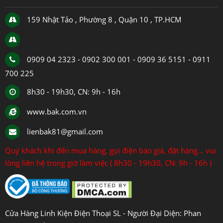
159 Nhật Tảo , Phường 8 , Quận 10 , TP.HCM
0909 04 2323 - 0902 300 001 - 0909 36 5151 - 0911
700 225
8h30 - 19h30, CN: 9h - 16h
www.bak.com.vn
lienbak81@gmail.com
Quý khách khi đến mua hàng, gọi điện báo giá, đặt hàng... vui
lòng liên hệ trong giờ làm việc ( 8h30 - 19h30, CN: 9h - 16h )
Cửa Hàng Linh Kiện Điện Thoại SL - Người Đại Diện: Phan