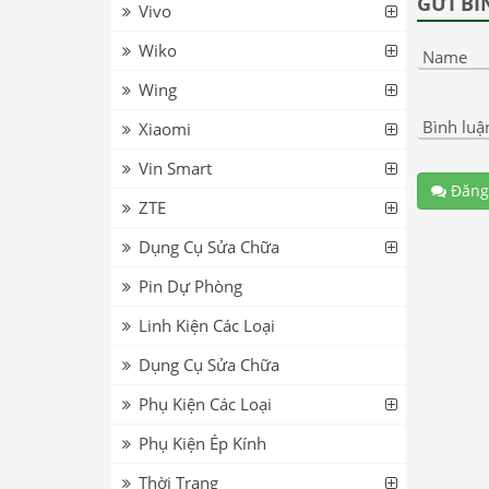
GỬI BÌ
Vivo
Wiko
Name
Wing
Bình luậ
Xiaomi
Vin Smart
Đăng
ZTE
Dụng Cụ Sửa Chữa
Pin Dự Phòng
Linh Kiện Các Loại
Dụng Cụ Sửa Chữa
Phụ Kiện Các Loại
Phụ Kiện Ép Kính
Thời Trang