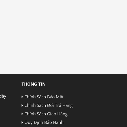
THÔNG TIN
đây
Chính Sách Bảo Mật
Chính Sách Đổi Trả Hàng
Chính Sách Giao Hàng
Quy Định Bảo Hành