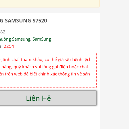
G SAMSUNG S7520
182
huông Samsung
,
SamSung
m
:
2254
 tính chất tham khảo, có thể giá sẽ chênh lệch
 hàng, quý khách vui lòng gọi điện hoặc chat
ến trên web để biết chính xác thông tin về sản
Liên Hệ