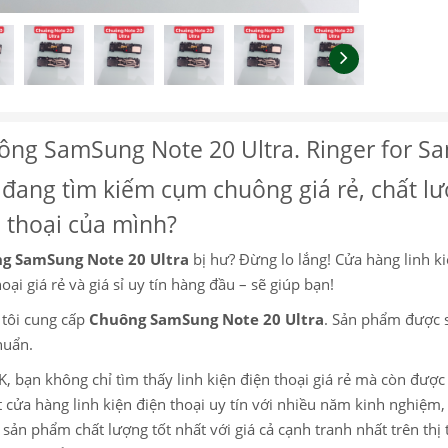
ông SamSung Note 20 Ultra. Ringer for S
đang tìm kiếm cụm chuông giá rẻ, chất lư
 thoại của mình?
g SamSung Note 20 Ultra
bị hư? Đừng lo lắng! Cửa hàng linh ki
oại giá rẻ và giá sỉ uy tín hàng đầu – sẽ giúp bạn!
tôi cung cấp
Chuông SamSung Note 20 Ultra
. Sản phẩm được s
huẩn.
K, bạn không chỉ tìm thấy linh kiện điện thoại giá rẻ mà còn đượ
 cửa hàng linh kiện điện thoại uy tín với nhiều năm kinh nghiệ
sản phẩm chất lượng tốt nhất với giá cả cạnh tranh nhất trên thị 