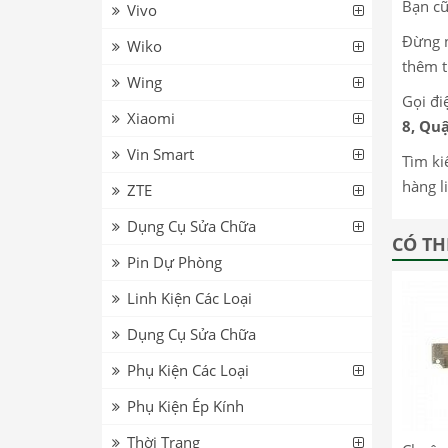
Bạn cũ
Vivo
Đừng n
Wiko
thêm t
Wing
Gọi đi
Xiaomi
8, Quậ
Vin Smart
Tìm ki
hàng l
ZTE
Dụng Cụ Sửa Chữa
CÓ TH
Pin Dự Phòng
Linh Kiện Các Loại
Dụng Cụ Sửa Chữa
Phụ Kiện Các Loại
Phụ Kiện Ép Kính
Thời Trang