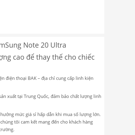
amSung Note 20 Ultra
ợng cao để thay thế cho chiếc
ện điện thoại BAK – địa chỉ cung cấp linh kiện
ản xuất tại Trung Quốc, đảm bảo chất lượng linh
c hưởng mức giá sỉ hấp dẫn khi mua số lượng lớn.
m, chúng tôi cam kết mang đến cho khách hàng
trường.