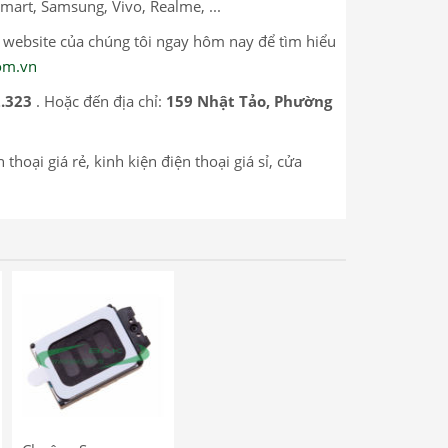
mart, Samsung, Vivo, Realme, ...
p website của chúng tôi ngay hôm nay để tìm hiểu
com.vn
2.323
. Hoặc đến địa chỉ:
159 Nhật Tảo, Phường
hoại giá rẻ, kinh kiện điện thoại giá sỉ, cửa