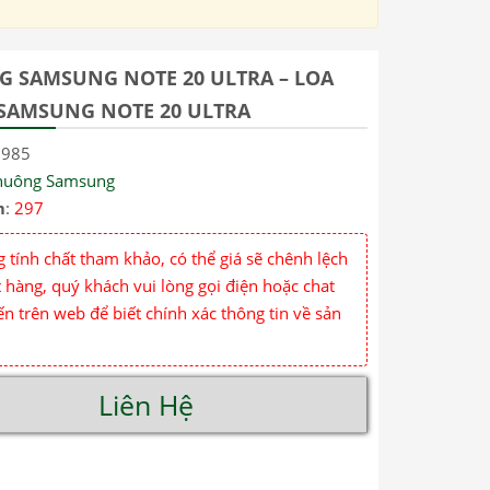
 SAMSUNG NOTE 20 ULTRA – LOA
SAMSUNG NOTE 20 ULTRA
2985
huông Samsung
m
:
297
 tính chất tham khảo, có thể giá sẽ chênh lệch
 hàng, quý khách vui lòng gọi điện hoặc chat
ến trên web để biết chính xác thông tin về sản
Liên Hệ