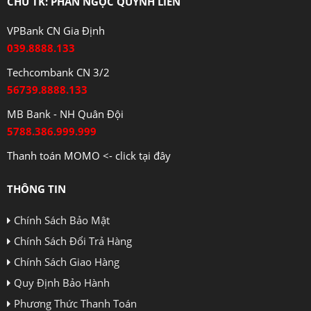
CHỦ TK: PHAN NGỌC QUỲNH LIÊN
VPBank CN Gia Định
039.8888.133
Techcombank CN 3/2
56739.8888.133
MB Bank - NH Quân Đội
5788.386.999.999
Thanh toán MOMO <- click tại đây
THÔNG TIN
Chính Sách Bảo Mật
Chính Sách Đổi Trả Hàng
Chính Sách Giao Hàng
Quy Định Bảo Hành
Phương Thức Thanh Toán