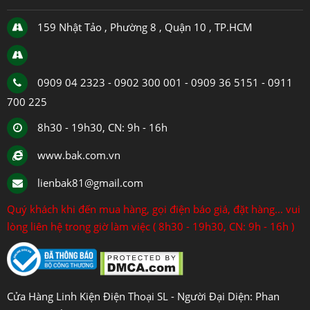
159 Nhật Tảo , Phường 8 , Quận 10 , TP.HCM
0909 04 2323 - 0902 300 001 - 0909 36 5151 - 0911
700 225
8h30 - 19h30, CN: 9h - 16h
www.bak.com.vn
lienbak81@gmail.com
Quý khách khi đến mua hàng, gọi điện báo giá, đặt hàng... vui
lòng liên hệ trong giờ làm việc ( 8h30 - 19h30, CN: 9h - 16h )
Cửa Hàng Linh Kiện Điện Thoại SL - Người Đại Diện: Phan