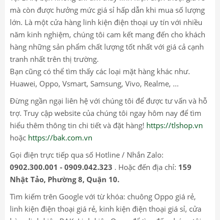
mà còn được hưởng mức giá sỉ hấp dẫn khi mua số lượng
lớn. Là một cửa hàng linh kiện điện thoại uy tín với nhiều
năm kinh nghiệm, chúng tôi cam kết mang đến cho khách
hàng những sản phẩm chất lượng tốt nhất với giá cả cạnh
tranh nhất trên thị trường.
Bạn cũng có thể tìm thấy các loại mặt hàng khác như.
Huawei, Oppo, Vsmart, Samsung, Vivo, Realme, ...
Đừng ngần ngại liên hệ với chúng tôi để được tư vấn và hỗ
trợ. Truy cập website của chúng tôi ngay hôm nay để tìm
hiểu thêm thông tin chi tiết và đặt hàng!
https://tlshop.vn
hoặc
https://bak.com.vn
Gọi điện trực tiếp qua số Hotline / Nhắn Zalo:
0902.300.001 - 0909.042.323
. Hoặc đến địa chỉ:
159
Nhật Tảo, Phường 8, Quận 10.
Tìm kiếm trên Google với từ khóa: chuông Oppo giá rẻ,
linh kiện điện thoại giá rẻ, kinh kiện điện thoại giá sỉ, cửa