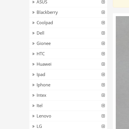
ASUS
Blackberry
Coolpad
Dell
Gionee
HTC
Huawei
Ipad
Iphone
Intex
Itel
Lenovo
LG