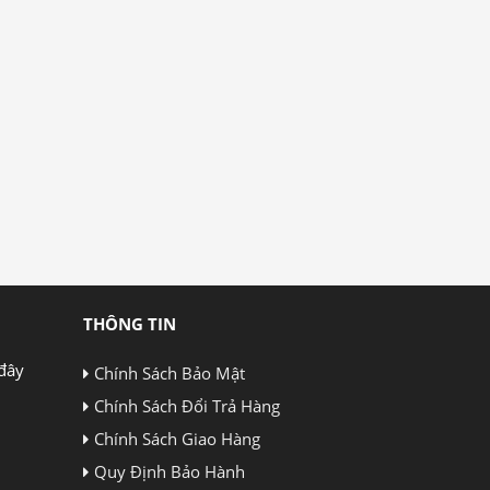
THÔNG TIN
đây
Chính Sách Bảo Mật
Chính Sách Đổi Trả Hàng
Chính Sách Giao Hàng
Quy Định Bảo Hành