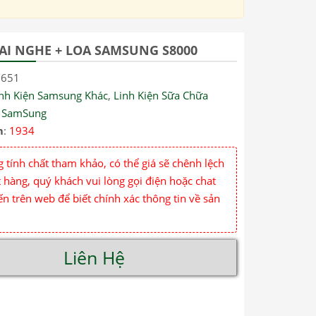
AI NGHE + LOA SAMSUNG S8000
0651
inh Kiện Samsung Khác
,
Linh Kiện Sữa Chữa
,
SamSung
m
:
1934
 tính chất tham khảo, có thể giá sẽ chênh lệch
 hàng, quý khách vui lòng gọi điện hoặc chat
ến trên web để biết chính xác thông tin về sản
Liên Hệ