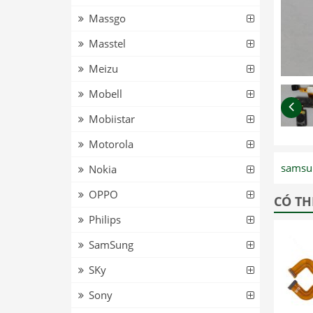
Massgo
Masstel
Meizu
Mobell
Mobiistar
Motorola
samsu
Nokia
OPPO
CÓ TH
Philips
SamSung
SKy
Sony