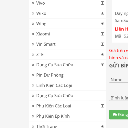
Vivo
Dây n
Wiko
SamSu
Wing
Lite P
Liên 
Xiaomi
Cáp Nố
Mã
: 5
SamSu
Vin Smart
Lite P
Giá trên 
ZTE
hình và c
Dụng Cụ Sửa Chữa
GỬI BÌ
Pin Dự Phòng
Name
Linh Kiện Các Loại
Dụng Cụ Sửa Chữa
Bình luậ
Phụ Kiện Các Loại
Đăng
Phụ Kiện Ép Kính
Thời Trang