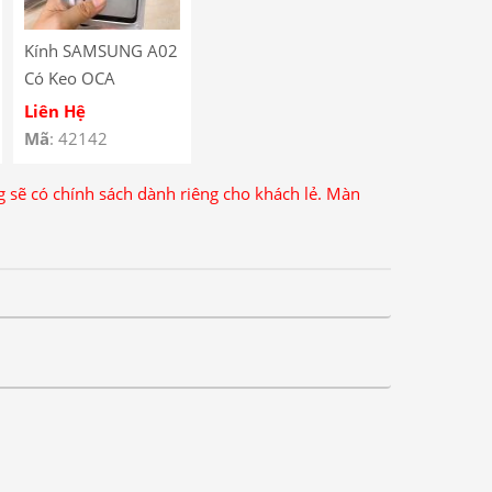
Kính SAMSUNG A02
Có Keo OCA
Liên Hệ
Mã
: 42142
ng sẽ có chính sách dành riêng cho khách lẻ. Màn