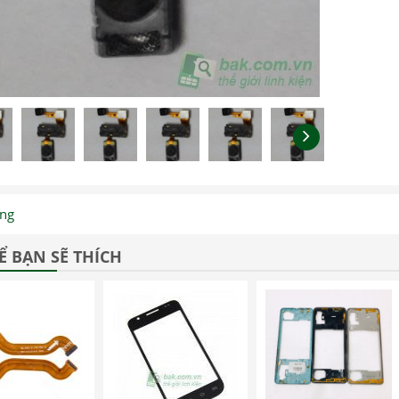
ng
Ể BẠN SẼ THÍCH