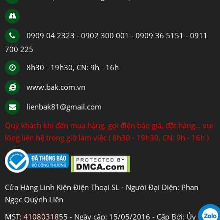
0909 04 2323 - 0902 300 001 - 0909 36 5151 - 0911
700 225
8h30 - 19h30, CN: 9h - 16h
www.bak.com.vn
lienbak81@gmail.com
Quý khách khi đến mua hàng, gọi điện báo giá, đặt hàng... vui
lòng liên hệ trong giờ làm việc ( 8h30 - 19h30, CN: 9h - 16h )
Cửa Hàng Linh Kiện Điện Thoại SL - Người Đại Diện: Phan
Ngọc Quỳnh Liên
MST: 4108031855 - Ngày cấp: 15/05/2016 - Cấp Bởi: Ủy Ban