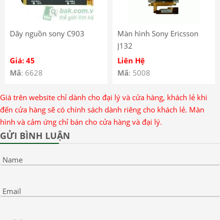
Dây nguồn sony C903
Màn hình Sony Ericsson
J132
Giá: 45
Liên Hệ
Mã
: 6628
Mã
: 5008
Giá trên website chỉ dành cho đại lý và cửa hàng, khách lẻ khi
đến cửa hàng sẽ có chính sách dành riêng cho khách lẻ. Màn
hình và cảm ứng chỉ bán cho cửa hàng và đại lý.
GỬI BÌNH LUẬN
Name
Email