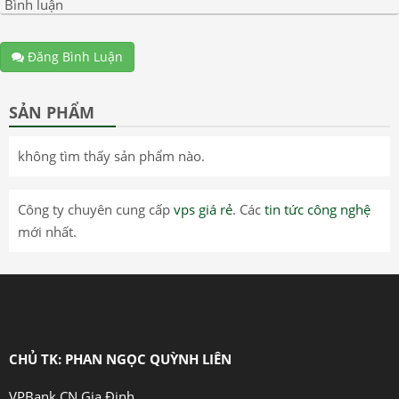
Bình luận
Đăng Bình Luận
SẢN PHẨM
không tìm thấy sản phẩm nào.
Công ty chuyên cung cấp
vps giá rẻ
. Các
tin tức công nghệ
mới nhất.
CHỦ TK: PHAN NGỌC QUỲNH LIÊN
VPBank CN Gia Định