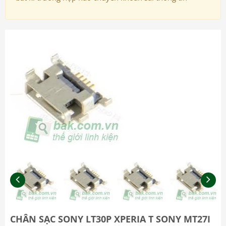
CHÂN SẠC SONY LT30P XPERIA T SONY MT27I