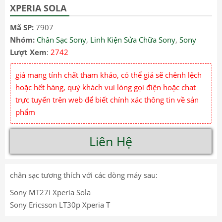
XPERIA SOLA
Mã SP:
7907
Nhóm:
Chân Sạc Sony
,
Linh Kiện Sửa Chữa Sony
,
Sony
Lượt Xem
:
2742
giá mang tính chất tham khảo, có thể giá sẽ chênh lệch
hoặc hết hàng, quý khách vui lòng gọi điện hoặc chat
trực tuyến trên web để biết chính xác thông tin về sản
phẩm
Liên Hệ
chân sạc tương thích với các dòng máy sau:
Sony MT27i Xperia Sola
Sony Ericsson LT30p Xperia T