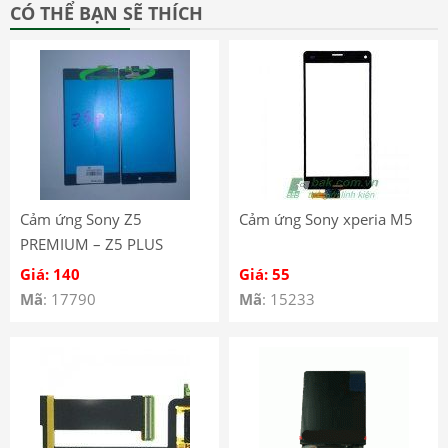
CÓ THỂ BẠN SẼ THÍCH
Cảm ứng Sony Z5
Cảm ứng Sony xperia M5
PREMIUM – Z5 PLUS
Giá: 140
Giá: 55
Mã
: 17790
Mã
: 15233