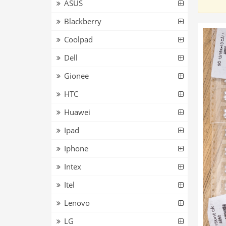
ASUS
Blackberry
Coolpad
Dell
Gionee
HTC
Huawei
Ipad
Iphone
Intex
Itel
Lenovo
LG