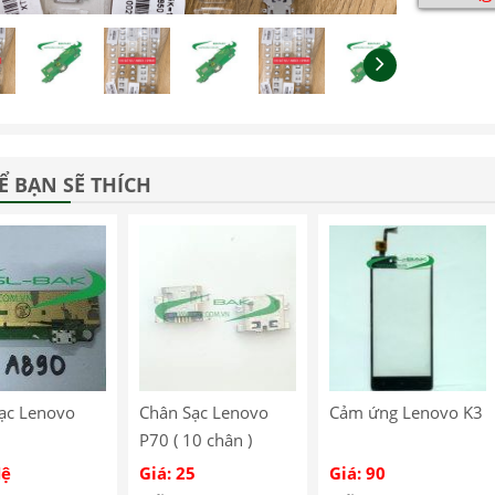
Ể BẠN SẼ THÍCH
ạc Lenovo
Chân Sạc Lenovo
Cảm ứng Lenovo K3
P70 ( 10 chân )
Hệ
Giá: 25
Giá: 90