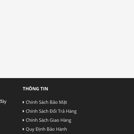
THÔNG TIN
đây
Chính Sách Bảo Mật
Chính Sách Đổi Trả Hàng
Chính Sách Giao Hàng
Quy Định Bảo Hành