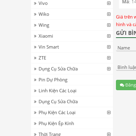
Mã
: 1
Vivo
Wiko
Giá trên 
hình và c
Wing
GỬI BÌ
Xiaomi
Vin Smart
Name
ZTE
Bình luậ
Dụng Cụ Sửa Chữa
Pin Dự Phòng
Đăng
Linh Kiện Các Loại
Dụng Cụ Sửa Chữa
Phụ Kiện Các Loại
Phụ Kiện Ép Kính
Thời Trang