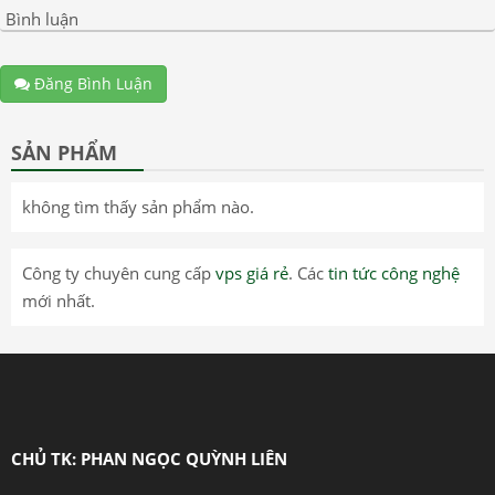
Bình luận
Đăng Bình Luận
SẢN PHẨM
không tìm thấy sản phẩm nào.
Công ty chuyên cung cấp
vps giá rẻ
. Các
tin tức công nghệ
mới nhất.
CHỦ TK: PHAN NGỌC QUỲNH LIÊN