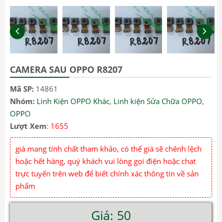
CAMERA SAU OPPO R8207
Mã SP:
14861
Nhóm:
Linh Kiện OPPO Khác
,
Linh kiện Sửa Chữa OPPO
,
OPPO
Lượt Xem
:
1655
giá mang tính chất tham khảo, có thể giá sẽ chênh lệch
hoặc hết hàng, quý khách vui lòng gọi điện hoặc chat
trực tuyến trên web để biết chính xác thông tin về sản
phẩm
Giá: 50