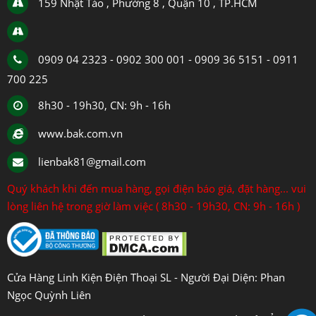
159 Nhật Tảo , Phường 8 , Quận 10 , TP.HCM
0909 04 2323 - 0902 300 001 - 0909 36 5151 - 0911
700 225
8h30 - 19h30, CN: 9h - 16h
www.bak.com.vn
lienbak81@gmail.com
Quý khách khi đến mua hàng, gọi điện báo giá, đặt hàng... vui
lòng liên hệ trong giờ làm việc ( 8h30 - 19h30, CN: 9h - 16h )
Cửa Hàng Linh Kiện Điện Thoại SL - Người Đại Diện: Phan
Ngọc Quỳnh Liên