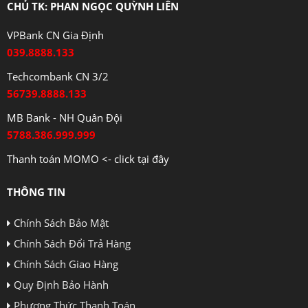
CHỦ TK: PHAN NGỌC QUỲNH LIÊN
VPBank CN Gia Định
039.8888.133
Techcombank CN 3/2
56739.8888.133
MB Bank - NH Quân Đội
5788.386.999.999
Thanh toán MOMO <- click tại đây
THÔNG TIN
Chính Sách Bảo Mật
Chính Sách Đổi Trả Hàng
Chính Sách Giao Hàng
Quy Định Bảo Hành
Phương Thức Thanh Toán