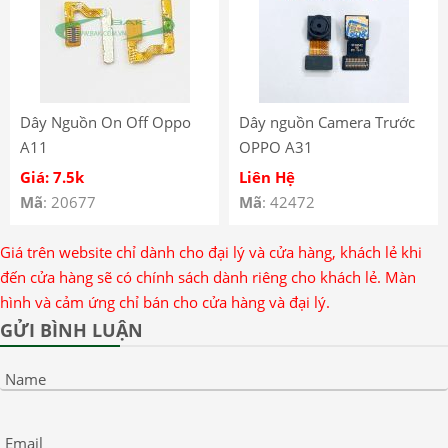
Dây Nguồn On Off Oppo
Dây nguồn Camera Trước
A11
OPPO A31
Giá: 7.5k
Liên Hệ
Mã
: 20677
Mã
: 42472
Giá trên website chỉ dành cho đại lý và cửa hàng, khách lẻ khi
đến cửa hàng sẽ có chính sách dành riêng cho khách lẻ. Màn
hình và cảm ứng chỉ bán cho cửa hàng và đại lý.
GỬI BÌNH LUẬN
Name
Email