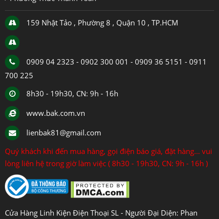
159 Nhật Tảo , Phường 8 , Quận 10 , TP.HCM
0909 04 2323 - 0902 300 001 - 0909 36 5151 - 0911
700 225
8h30 - 19h30, CN: 9h - 16h
www.bak.com.vn
lienbak81@gmail.com
Quý khách khi đến mua hàng, gọi điện báo giá, đặt hàng... vui
lòng liên hệ trong giờ làm việc ( 8h30 - 19h30, CN: 9h - 16h )
Cửa Hàng Linh Kiện Điện Thoại SL - Người Đại Diện: Phan