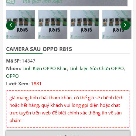
CAMERA SAU OPPO R815
Mã SP:
14847
Nhóm:
Linh Kiện OPPO Khác
,
Linh kiện Sửa Chữa OPPO
,
OPPO
Lượt Xem
:
1881
giá mang tính chất tham khảo, có thể giá sẽ chênh lệch
hoặc hết hàng, quý khách vui lòng gọi điện hoặc chat
trực tuyến trên web để biết chính xác thông tin về sản
phẩm