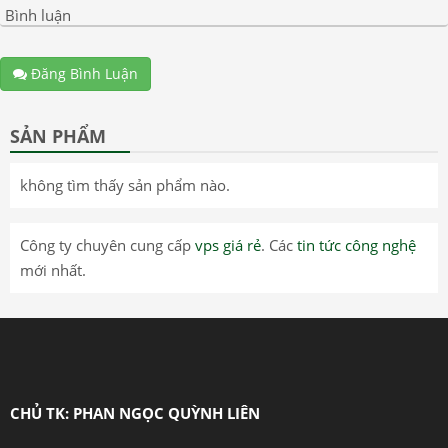
Bình luận
Đăng Bình Luận
SẢN PHẨM
không tìm thấy sản phẩm nào.
Công ty chuyên cung cấp
vps giá rẻ
. Các
tin tức công nghệ
mới nhất.
CHỦ TK: PHAN NGỌC QUỲNH LIÊN