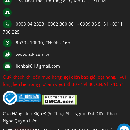
159 Nhật Tảo , Phường 8 , Quận 10 , TP.HCM
0909 04 2323 - 0902 300 001 - 0909 36 5151 - 0911
700 225
8h30 - 19h30, CN: 9h - 16h
www.bak.com.vn
lienbak81@gmail.com
Quý khách khi đến mua hàng, gọi điện báo giá, đặt hàng... vui
lòng liên hệ trong giờ làm việc ( 8h30 - 19h30, CN: 9h - 16h )
Cửa Hàng Linh Kiện Điện Thoại SL - Người Đại Diện: Phan
Ngọc Quỳnh Liên