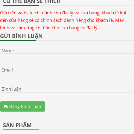
CÓ THỂ BẠN SẼ THÍCH
Giá trên website chỉ dành cho đại lý và cửa hàng, khách lẻ khi
đến cửa hàng sẽ có chính sách dành riêng cho khách lẻ. Màn
hình và cảm ứng chỉ bán cho cửa hàng và đại lý.
GỬI BÌNH LUẬN
Name
Email
Bình luận
Đăng Bình Luận
SẢN PHẨM